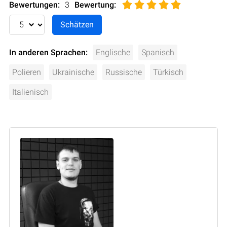
Bewertungen:
3
Bewertung
:
In anderen Sprachen:
Englische
Spanisch
Polieren
Ukrainische
Russische
Türkisch
Italienisch