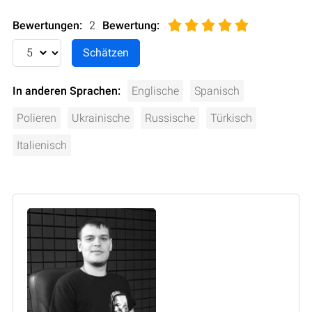
Bewertungen:
2
Bewertung
:
In anderen Sprachen:
Englische
Spanisch
Polieren
Ukrainische
Russische
Türkisch
Italienisch