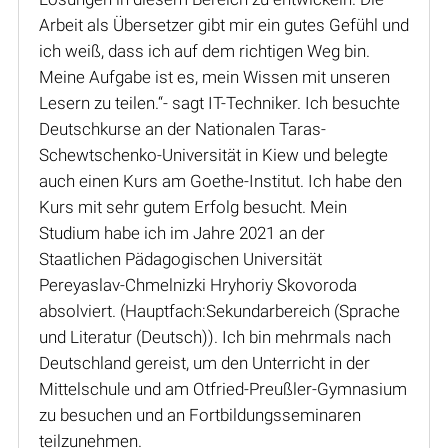
Arbeit als Übersetzer gibt mir ein gutes Gefühl und
ich weiß, dass ich auf dem richtigen Weg bin.
Meine Aufgabe ist es, mein Wissen mit unseren
Lesern zu teilen.“- sagt IT-Techniker. Ich besuchte
Deutschkurse an der Nationalen Taras-
Schewtschenko-Universität in Kiew und belegte
auch einen Kurs am Goethe-Institut. Ich habe den
Kurs mit sehr gutem Erfolg besucht. Mein
Studium habe ich im Jahre 2021 an der
Staatlichen Pädagogischen Universität
Pereyaslav-Chmelnizki Hryhoriy Skovoroda
absolviert. (Hauptfach:Sekundarbereich (Sprache
und Literatur (Deutsch)). Ich bin mehrmals nach
Deutschland gereist, um den Unterricht in der
Mittelschule und am Otfried-Preußler-Gymnasium
zu besuchen und an Fortbildungsseminaren
teilzunehmen.