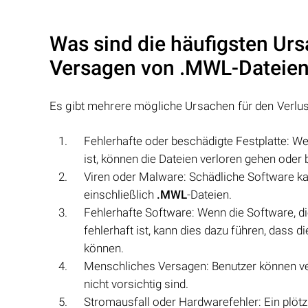
Was sind die häufigsten Urs
Versagen von
.MWL
-Dateie
Es gibt mehrere mögliche Ursachen für den Verlu
Fehlerhafte oder beschädigte Festplatte: Wen
ist, können die Dateien verloren gehen oder
Viren oder Malware: Schädliche Software k
einschließlich
.MWL
-Dateien.
Fehlerhafte Software: Wenn die Software, d
fehlerhaft ist, kann dies dazu führen, dass
können.
Menschliches Versagen: Benutzer können v
nicht vorsichtig sind.
Stromausfall oder Hardwarefehler: Ein plötz