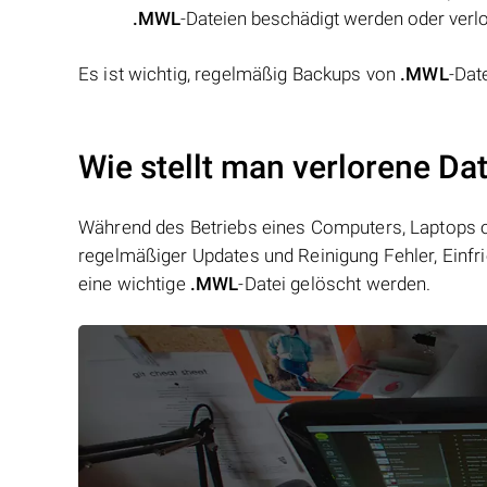
.MWL
-Dateien beschädigt werden oder verl
Es ist wichtig, regelmäßig Backups von
.MWL
-Dat
Wie stellt man verlorene Da
Während des Betriebs eines Computers, Laptops od
regelmäßiger Updates und Reinigung Fehler, Einfr
eine wichtige
.MWL
-Datei gelöscht werden.