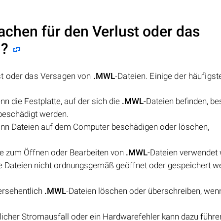
achen für den Verlust oder das
n?
st oder das Versagen von
.MWL
-Dateien. Einige der häufigst
n die Festplatte, auf der sich die
.MWL
-Dateien befinden, be
 beschädigt werden.
ann Dateien auf dem Computer beschädigen oder löschen,
ie zum Öffnen oder Bearbeiten von
.MWL
-Dateien verwendet 
 die Dateien nicht ordnungsgemäß geöffnet oder gespeichert 
ersehentlich
.MWL
-Dateien löschen oder überschreiben, wen
licher Stromausfall oder ein Hardwarefehler kann dazu führe