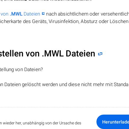
 von
.MWL
Dateien
nach absichtlichem oder versehentli
cherkarte des Geräts, Virusinfektion, Absturz oder Löschen
tellen von .MWL Dateien
tellung von Dateien?
nn Dateien gelöscht werden und diese nicht mehr mit Standa
Herunterlad
ten wieder her, unabhängig von der Ursache des