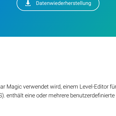
Datenwiederherstellung
r Magic verwendet wird, einem Level-Editor fü
 enthält eine oder mehrere benutzerdefinierte