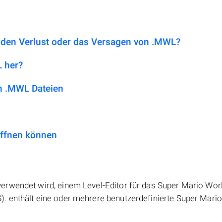
r den Verlust oder das Versagen von .MWL?
L her?
n .MWL Dateien
öffnen können
rwendet wird, einem Level-Editor für das Super Mario Worl
. enthält eine oder mehrere benutzerdefinierte Super Mario