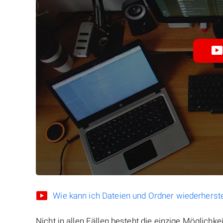
Wie kann ich Dateien und Ordner wiederherste
Nicht in allen Fällen besteht die einzige Möglichkei