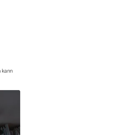
n kann