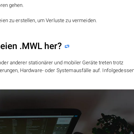
oren gehen.
eien zu erstellen, um Verluste zu vermeiden.
teien .MWL her?
er anderer stationärer und mobiler Geräte treten trotz
ierungen, Hardware- oder Systemausfälle auf. Infolgedesse