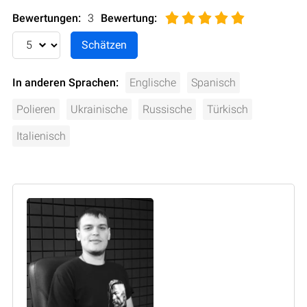
Bewertungen:
3
Bewertung
:
In anderen Sprachen:
Englische
Spanisch
Polieren
Ukrainische
Russische
Türkisch
Italienisch