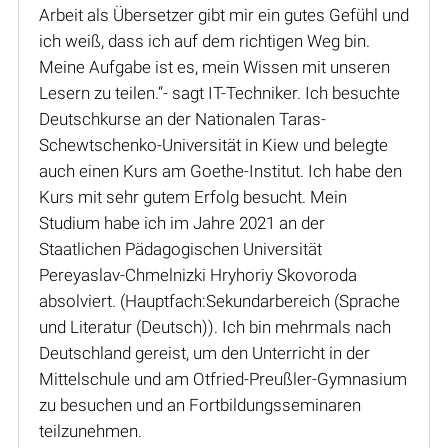
Arbeit als Übersetzer gibt mir ein gutes Gefühl und
ich weiß, dass ich auf dem richtigen Weg bin.
Meine Aufgabe ist es, mein Wissen mit unseren
Lesern zu teilen.“- sagt IT-Techniker. Ich besuchte
Deutschkurse an der Nationalen Taras-
Schewtschenko-Universität in Kiew und belegte
auch einen Kurs am Goethe-Institut. Ich habe den
Kurs mit sehr gutem Erfolg besucht. Mein
Studium habe ich im Jahre 2021 an der
Staatlichen Pädagogischen Universität
Pereyaslav-Chmelnizki Hryhoriy Skovoroda
absolviert. (Hauptfach:Sekundarbereich (Sprache
und Literatur (Deutsch)). Ich bin mehrmals nach
Deutschland gereist, um den Unterricht in der
Mittelschule und am Otfried-Preußler-Gymnasium
zu besuchen und an Fortbildungsseminaren
teilzunehmen.