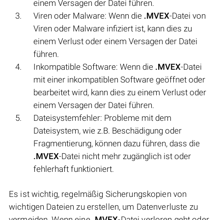
einem Versagen der Datei führen.
Viren oder Malware: Wenn die
.MVEX
-Datei von
Viren oder Malware infiziert ist, kann dies zu
einem Verlust oder einem Versagen der Datei
führen.
Inkompatible Software: Wenn die
.MVEX
-Datei
mit einer inkompatiblen Software geöffnet oder
bearbeitet wird, kann dies zu einem Verlust oder
einem Versagen der Datei führen.
Dateisystemfehler: Probleme mit dem
Dateisystem, wie z.B. Beschädigung oder
Fragmentierung, können dazu führen, dass die
.MVEX
-Datei nicht mehr zugänglich ist oder
fehlerhaft funktioniert.
Es ist wichtig, regelmäßig Sicherungskopien von
wichtigen Dateien zu erstellen, um Datenverluste zu
vermeiden. Wenn eine
.MVEX
-Datei verloren geht oder