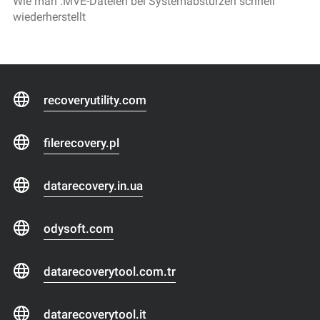
Wie man .MVE-Dateien bei Systemabstürzen schnell
wiederherstellt
recoveryutility.com
filerecovery.pl
datarecovery.in.ua
odysoft.com
datarecoverytool.com.tr
datarecoverytool.it