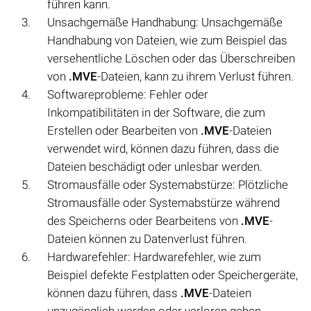
führen kann.
Unsachgemäße Handhabung: Unsachgemäße
Handhabung von Dateien, wie zum Beispiel das
versehentliche Löschen oder das Überschreiben
von
.MVE
-Dateien, kann zu ihrem Verlust führen.
Softwareprobleme: Fehler oder
Inkompatibilitäten in der Software, die zum
Erstellen oder Bearbeiten von
.MVE
-Dateien
verwendet wird, können dazu führen, dass die
Dateien beschädigt oder unlesbar werden.
Stromausfälle oder Systemabstürze: Plötzliche
Stromausfälle oder Systemabstürze während
des Speicherns oder Bearbeitens von
.MVE
-
Dateien können zu Datenverlust führen.
Hardwarefehler: Hardwarefehler, wie zum
Beispiel defekte Festplatten oder Speichergeräte,
können dazu führen, dass
.MVE
-Dateien
unzugänglich werden oder verloren gehen.