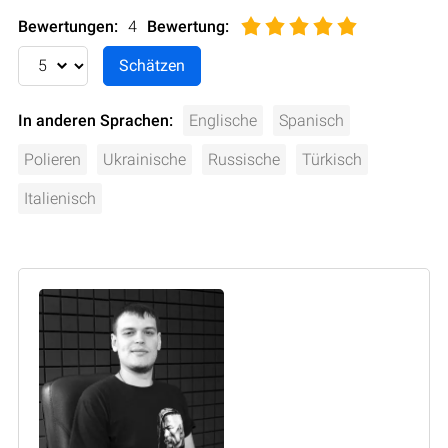
Bewertungen:
4
Bewertung
:
In anderen Sprachen:
Englische
Spanisch
Polieren
Ukrainische
Russische
Türkisch
Italienisch