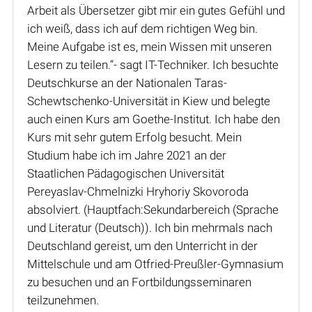
Arbeit als Übersetzer gibt mir ein gutes Gefühl und
ich weiß, dass ich auf dem richtigen Weg bin.
Meine Aufgabe ist es, mein Wissen mit unseren
Lesern zu teilen.“- sagt IT-Techniker. Ich besuchte
Deutschkurse an der Nationalen Taras-
Schewtschenko-Universität in Kiew und belegte
auch einen Kurs am Goethe-Institut. Ich habe den
Kurs mit sehr gutem Erfolg besucht. Mein
Studium habe ich im Jahre 2021 an der
Staatlichen Pädagogischen Universität
Pereyaslav-Chmelnizki Hryhoriy Skovoroda
absolviert. (Hauptfach:Sekundarbereich (Sprache
und Literatur (Deutsch)). Ich bin mehrmals nach
Deutschland gereist, um den Unterricht in der
Mittelschule und am Otfried-Preußler-Gymnasium
zu besuchen und an Fortbildungsseminaren
teilzunehmen.