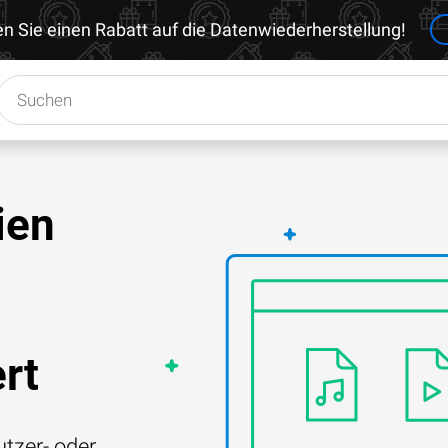
en Sie einen Rabatt auf die Datenwiederherstellung!
ien
rt
tzer- oder