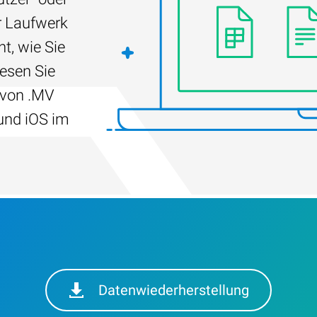
r Laufwerk
t, wie Sie
Lesen Sie
 von .MV
und iOS im
Datenwiederherstellung