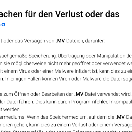
achen für den Verlust oder das
st oder das Versagen von
.MV
-Dateien, darunter:
nsachgemäße Speicherung, Übertragung oder Manipulation de
ann sie möglicherweise nicht mehr geöffnet oder verwendet w
it einem Virus oder einer Malware infiziert ist, kann dies zu 
n. In einigen Fällen können Viren oder Malware die Datei sog
ie zum Öffnen oder Bearbeiten der
.MV
-Datei verwendet wird,
der Datei führen. Dies kann durch Programmfehler, Inkompatib
t werden.
chermediums: Wenn das Speichermedium, auf dem die
.MV
-Da
verloren gehen, kann dies zu einem Verlust oder einem Versag