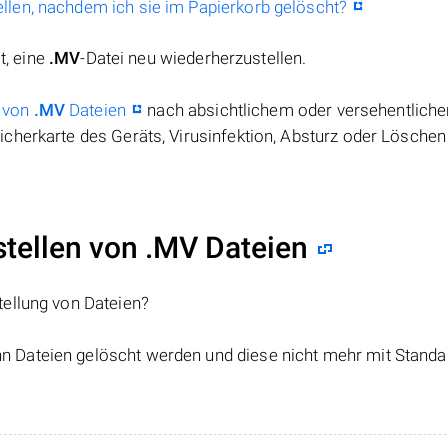
llen, nachdem ich sie im Papierkorb gelöscht?
t, eine
.MV
-Datei neu wiederherzustellen.
 von
.MV
Dateien
nach absichtlichem oder versehentlich
cherkarte des Geräts, Virusinfektion, Absturz oder Löschen
ellen von .MV Dateien
tellung von Dateien?
nn Dateien gelöscht werden und diese nicht mehr mit Standa