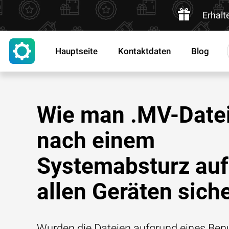
Erhalt
Hauptseite
Kontaktdaten
Blog
Wie man .MV-Date
nach einem
Systemabsturz auf
allen Geräten siche
Wurden die Dateien aufgrund eines Benu