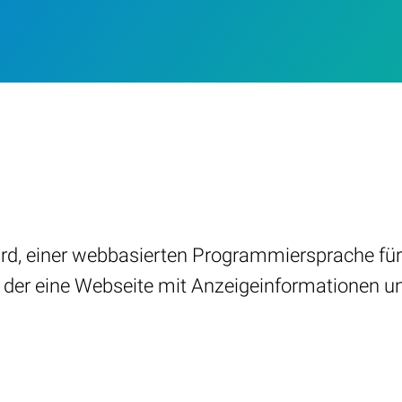
wird, einer webbasierten Programmiersprache f
e, der eine Webseite mit Anzeigeinformationen