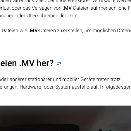
häden, Stromausfälle oder andere Faktoren verursacht werde
rlust oder das Versagen von
.MV
-Dateien auf menschliche F
Löschen oder Überschreiben der Datei.
n Dateien wie
.MV
-Dateien zu erstellen, um möglichen Daten
teien .MV her?
er anderer stationärer und mobiler Geräte treten trotz
ierungen, Hardware- oder Systemausfälle auf. Infolgedesse