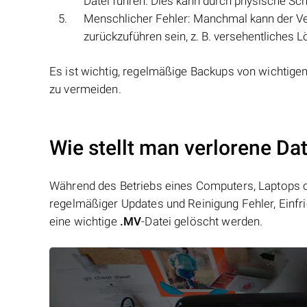
Datei führen. Dies kann durch physische Sc
Menschlicher Fehler: Manchmal kann der Ve
zurückzuführen sein, z. B. versehentliches 
Es ist wichtig, regelmäßige Backups von wichtige
zu vermeiden.
Wie stellt man verlorene Da
Während des Betriebs eines Computers, Laptops od
regelmäßiger Updates und Reinigung Fehler, Einfr
eine wichtige
.MV
-Datei gelöscht werden.