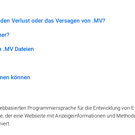
 den Verlust oder das Versagen von .MV?
her?
 .MV Dateien
fnen können
 webbasierten Programmiersprache für die Entwicklung von E
e, der eine Webseite mit Anzeigeinformationen und Metho
iert.