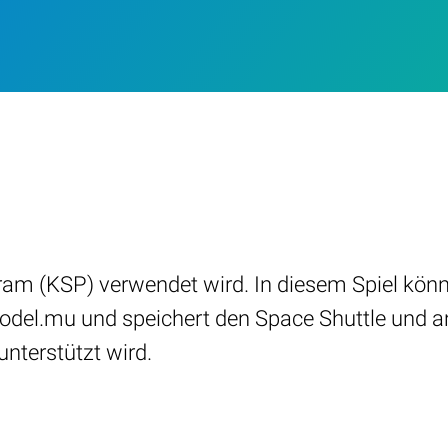
ogram (KSP) verwendet wird. In diesem Spiel k
odel.mu und speichert den Space Shuttle und a
unterstützt wird.