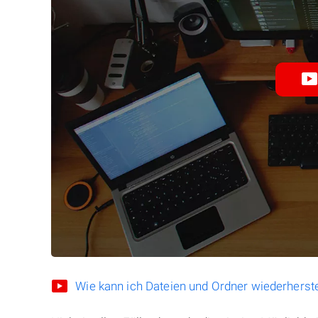
Wie kann ich Dateien und Ordner wiederherste