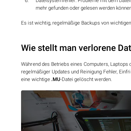
Dateisystemfehler: Probleme mit dem Datei
mehr gefunden oder gelesen werden können
Es ist wichtig, regelmäßige Backups von wichtige
Wie stellt man verlorene Da
Während des Betriebs eines Computers, Laptops od
regelmäßiger Updates und Reinigung Fehler, Einfr
eine wichtige
.MU
-Datei gelöscht werden.