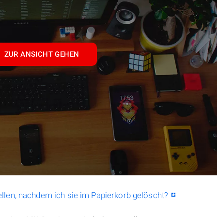
ZUR ANSICHT GEHEN
llen, nachdem ich sie im Papierkorb gelöscht?