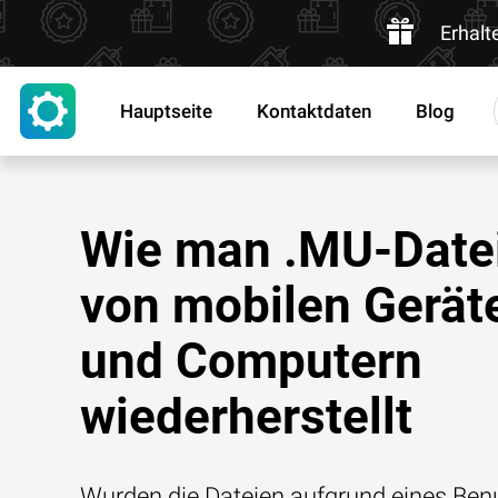
Erhalt
Hauptseite
Kontaktdaten
Blog
Wie man .MU-Date
von mobilen Gerät
und Computern
wiederherstellt
Wurden die Dateien aufgrund eines Benu