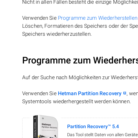
Nicht in allen Fällen besteht die einzige Möglichkei
Verwenden Sie
Programme zum Wiederherstellen
Löschen, Formatieren des Speichers oder der Spei
Speichers wiederherzustellen.
Programme zum Wiederherst
Auf der Suche nach Möglichkeiten zur Wiederhers
Verwenden Sie
Hetman Partition Recovery
, we
Systemtools wiederhergestellt werden können.
Partition Recovery™ 5.4
Das Tool stellt Daten von allen Gerä