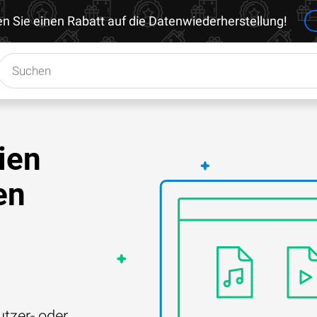
en Sie einen Rabatt auf die Datenwiederherstellung!
ien
en
tzer- oder