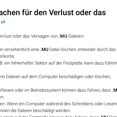
achen für den Verlust oder das
Verlust oder das Versagen von
.MU
-Dateien:
n versehentlich eine
.MU
-Datei löschen, entweder durch da
erkorbs.
B. ein fehlerhafter Sektor auf der Festplatte, kann dazu führe
ann Dateien auf dem Computer beschädigen oder löschen,
oftware oder im Betriebssystem können dazu führen, dass
.
en.
hren: Wenn ein Computer während des Schreibens oder Lesen
können die Dateien beschädigt werden.