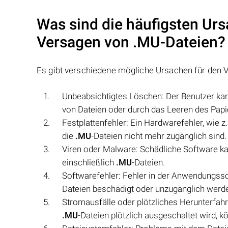
Was sind die häufigsten Urs
Versagen von
.MU
-Dateien?
Es gibt verschiedene mögliche Ursachen für den 
Unbeabsichtigtes Löschen: Der Benutzer kan
von Dateien oder durch das Leeren des Papi
Festplattenfehler: Ein Hardwarefehler, wie z.
die
.MU
-Dateien nicht mehr zugänglich sind.
Viren oder Malware: Schädliche Software k
einschließlich
.MU
-Dateien.
Softwarefehler: Fehler in der Anwendungss
Dateien beschädigt oder unzugänglich werd
Stromausfälle oder plötzliches Herunterfa
.MU
-Dateien plötzlich ausgeschaltet wird, 