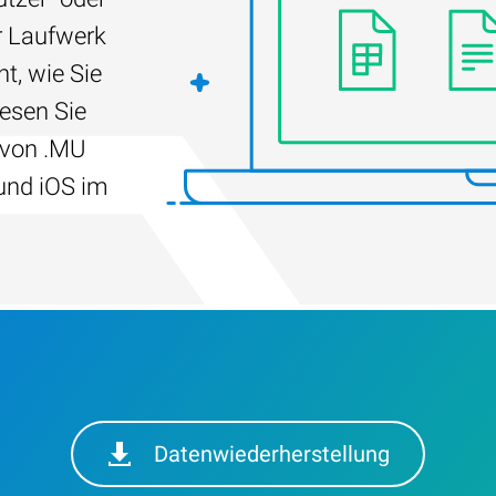
r Laufwerk
t, wie Sie
Lesen Sie
 von .MU
und iOS im
Datenwiederherstellung