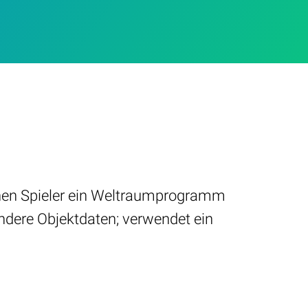
önnen Spieler ein Weltraumprogramm
ndere Objektdaten; verwendet ein