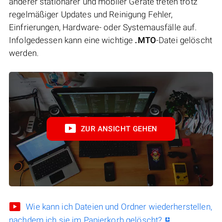
anderer stationärer und mobiler Geräte treten trotz
regelmäßiger Updates und Reinigung Fehler,
Einfrierungen, Hardware- oder Systemausfälle auf.
Infolgedessen kann eine wichtige
.MTO
-Datei gelöscht
werden.
ZUR ANSICHT GEHEN
Wie kann ich Dateien und Ordner wiederherstellen,
nachdem ich sie im Papierkorb gelöscht?