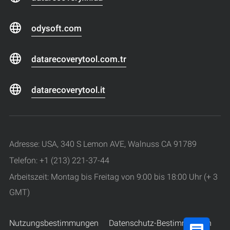
odysoft.com
datarecoverytool.com.tr
datarecoverytool.it
Adresse: USA, 340 S Lemon AVE, Walnuss CA 91789
Telefon: +1 (213) 221-37-44
Arbeitszeit: Montag bis Freitag von 9:00 bis 18:00 Uhr (+ 3
GMT)
Nutzungsbestimmungen
Datenschutz-Bestimmungen