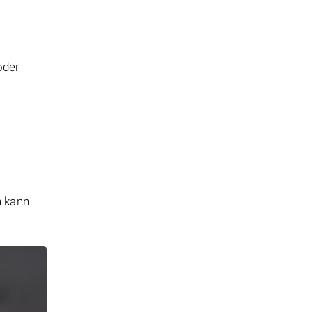
oder
n kann