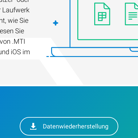
r Laufwerk
t, wie Sie
Lesen Sie
 von .MTI
und iOS im
Datenwiederherstellung