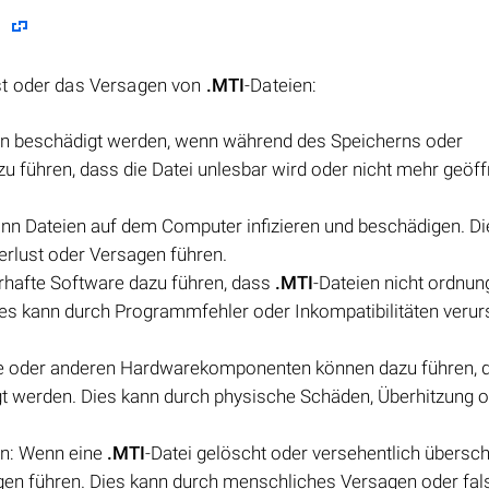
?
st oder das Versagen von
.MTI
-Dateien:
nn beschädigt werden, wenn während des Speicherns oder
azu führen, dass die Datei unlesbar wird oder nicht mehr geöff
nn Dateien auf dem Computer infizieren und beschädigen. Di
erlust oder Versagen führen.
rhafte Software dazu führen, dass
.MTI
-Dateien nicht ordn
ies kann durch Programmfehler oder Inkompatibilitäten verur
te oder anderen Hardwarekomponenten können dazu führen, 
gt werden. Dies kann durch physische Schäden, Überhitzung 
en: Wenn eine
.MTI
-Datei gelöscht oder versehentlich übersc
agen führen. Dies kann durch menschliches Versagen oder fa