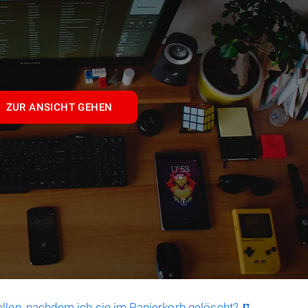
ZUR ANSICHT GEHEN
llen, nachdem ich sie im Papierkorb gelöscht?