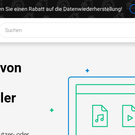
en Sie einen Rabatt auf die Datenwiederherstellung!
 von
ler
tzer- oder