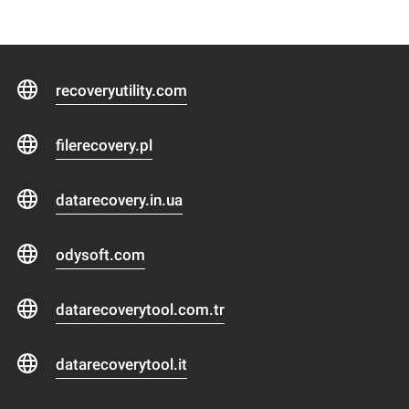
recoveryutility.com
filerecovery.pl
datarecovery.in.ua
odysoft.com
datarecoverytool.com.tr
datarecoverytool.it