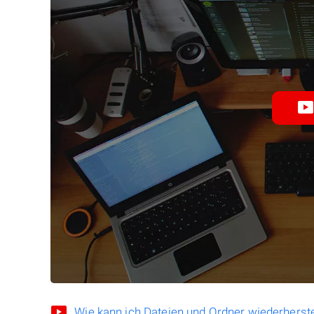
Wie kann ich Dateien und Ordner wiederherste