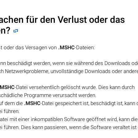
achen für den Verlust oder das
en?
st oder das Versagen von
.MSHC
-Dateien:
kann beschädigt werden, wenn sie während des Downloads od
rch Netzwerkprobleme, unvollständige Downloads oder ander
.MSHC
-Datei versehentlich gelöscht wurde. Dies kann durch
 schädliche Programme verursacht werden.
auf dem die
.MSHC
-Datei gespeichert ist, beschädigt ist, kann 
i führen.
atei mit einer inkompatiblen Software geöffnet wird, kann die
 führen. Dies kann passieren, wenn die Software veraltet ist