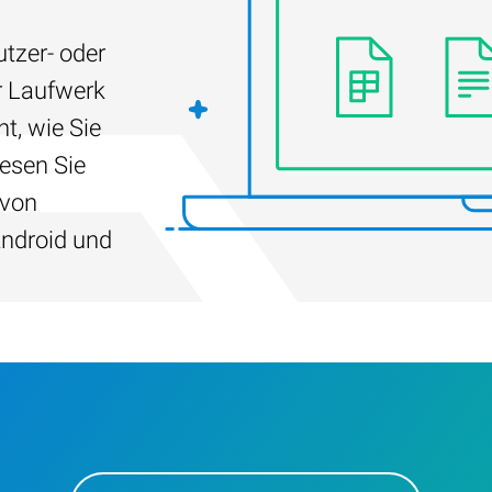
tzer- oder
r Laufwerk
t, wie Sie
Lesen Sie
 von
ndroid und