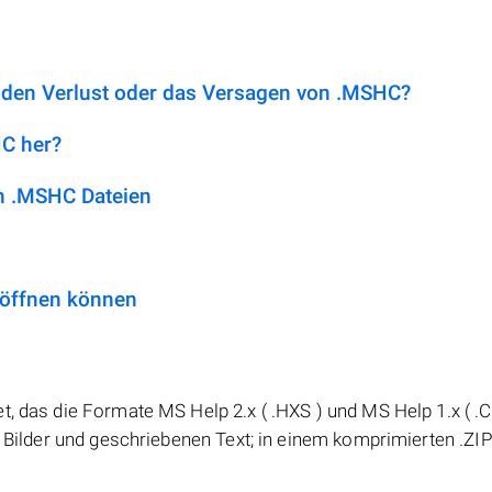
r den Verlust oder das Versagen von .MSHC?
HC her?
n .MSHC Dateien
 öffnen können
t, das die Formate MS Help 2.x ( .HXS ) und MS Help 1.x ( .
n, Bilder und geschriebenen Text; in einem komprimierten .ZI