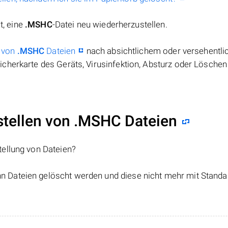
t, eine
.MSHC
-Datei neu wiederherzustellen.
 von
.MSHC
Dateien
nach absichtlichem oder versehentl
cherkarte des Geräts, Virusinfektion, Absturz oder Löschen
tellen von .MSHC Dateien
tellung von Dateien?
nn Dateien gelöscht werden und diese nicht mehr mit Standa