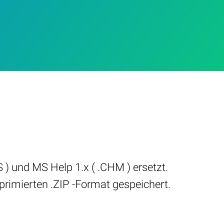
 ) und MS Help 1.x ( .CHM ) ersetzt.
primierten .ZIP -Format gespeichert.