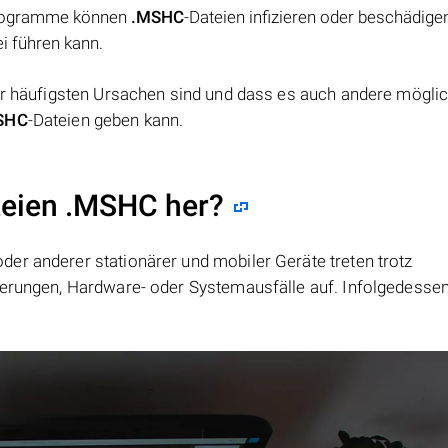
 Programme können
.MSHC
-Dateien infizieren oder beschädige
i führen kann.
der häufigsten Ursachen sind und dass es auch andere mögli
SHC
-Dateien geben kann.
ateien .MSHC her?
er anderer stationärer und mobiler Geräte treten trotz
ierungen, Hardware- oder Systemausfälle auf. Infolgedesse