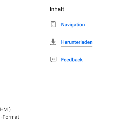
Inhalt
Navigation
Herunterladen
Feedback
CHM )
P -Format