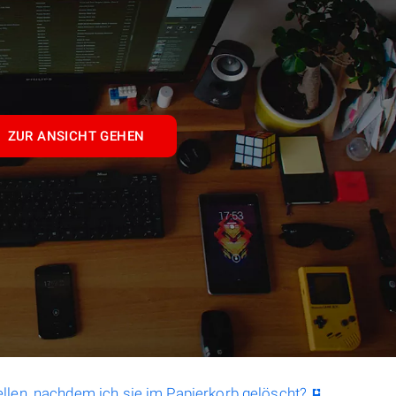
ZUR ANSICHT GEHEN
llen, nachdem ich sie im Papierkorb gelöscht?