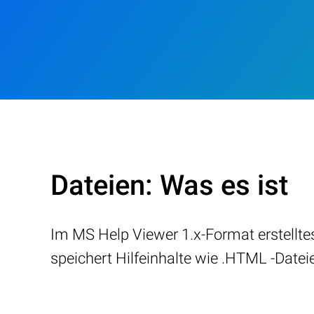
Dateien: Was es ist
Im MS Help Viewer 1.x-Format erstelltes
speichert Hilfeinhalte wie .HTML -Datei