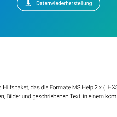
Datenwiederherstellung
 Hilfspaket, das die Formate MS Help 2.x ( .HXS
en, Bilder und geschriebenen Text; in einem kom