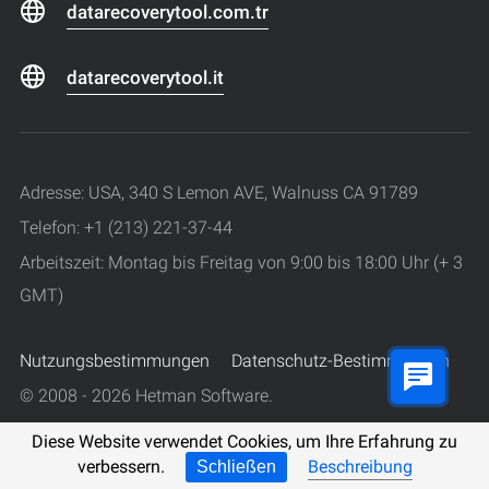
datarecoverytool.com.tr
datarecoverytool.it
Adresse: USA, 340 S Lemon AVE, Walnuss CA 91789
Telefon: +1 (213) 221-37-44
Arbeitszeit: Montag bis Freitag von 9:00 bis 18:00 Uhr (+ 3
GMT)
Nutzungsbestimmungen
Datenschutz-Bestimmungen
© 2008 - 2026 Hetman Software.
Alle Rechte vorbehalten.
Diese Website verwendet Cookies, um Ihre Erfahrung zu
verbessern.
Beschreibung
Schließen