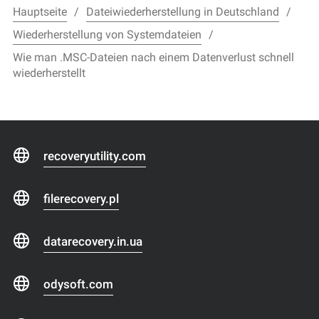
Hauptseite
Dateiwiederherstellung in Deutschland
Wiederherstellung von Systemdateien
Wie man .MSC-Dateien nach einem Datenverlust schnell
wiederherstellt
recoveryutility.com
filerecovery.pl
datarecovery.in.ua
odysoft.com