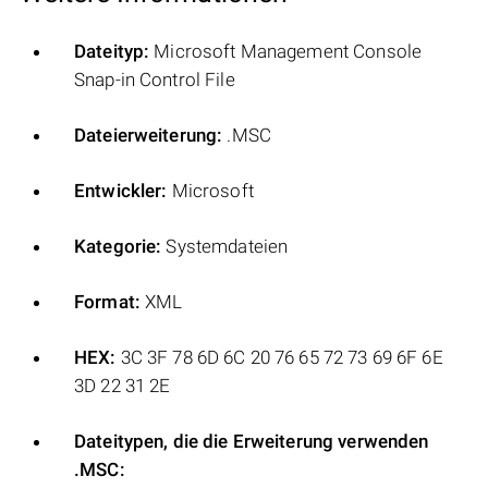
Dateityp:
Microsoft Management Console
Snap-in Control File
Dateierweiterung:
.MSC
Entwickler:
Microsoft
Kategorie:
Systemdateien
Format:
XML
HEX:
3C 3F 78 6D 6C 20 76 65 72 73 69 6F 6E
3D 22 31 2E
Dateitypen, die die Erweiterung verwenden
.MSC: