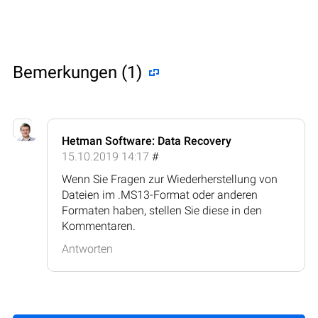
Bemerkungen (1)
Hetman Software: Data Recovery
15.10.2019 14:17
#
Wenn Sie Fragen zur Wiederherstellung von
Dateien im .MS13-Format oder anderen
Formaten haben, stellen Sie diese in den
Kommentaren.
Antworten