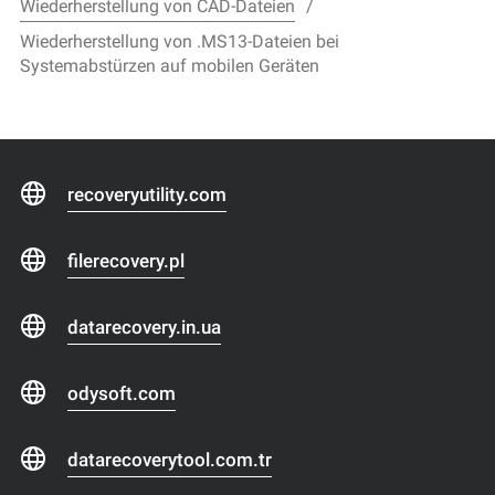
Wiederherstellung von CAD-Dateien
Wiederherstellung von .MS13-Dateien bei
Systemabstürzen auf mobilen Geräten
recoveryutility.com
filerecovery.pl
datarecovery.in.ua
odysoft.com
datarecoverytool.com.tr