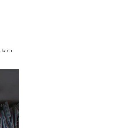
n kann