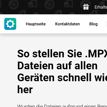
Erhalt
Hauptseite
Kontaktdaten
Blog
So stellen Sie .MP
Dateien auf allen
Geräten schnell wi
her
Wurden die Dateien aufgrund eines Benu