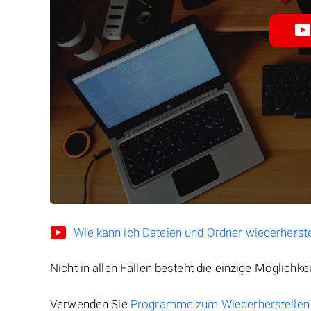
Wie kann ich Dateien und Ordner wiederherste
Nicht in allen Fällen besteht die einzige Möglichkei
Verwenden Sie
Programme zum Wiederherstellen