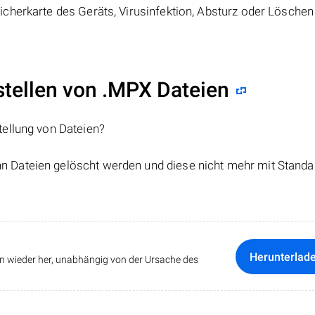
cherkarte des Geräts, Virusinfektion, Absturz oder Löschen
ellen von .MPX Dateien
tellung von Dateien?
nn Dateien gelöscht werden und diese nicht mehr mit Standa
Herunterlad
ten wieder her, unabhängig von der Ursache des