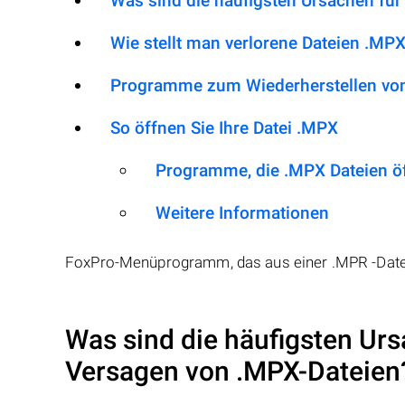
Was sind die häufigsten Ursachen für
Wie stellt man verlorene Dateien .MPX
Programme zum Wiederherstellen vo
So öffnen Sie Ihre Datei .MPX
Programme, die .MPX Dateien ö
Weitere Informationen
FoxPro-Menüprogramm, das aus einer .MPR -Dat
Was sind die häufigsten Urs
Versagen von
.MPX
-Dateien