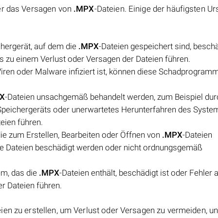
der das Versagen von
.MPX
-Dateien. Einige der häufigsten U
hergerät, auf dem die
.MPX
-Dateien gespeichert sind, beschä
es zu einem Verlust oder Versagen der Dateien führen.
ren oder Malware infiziert ist, können diese Schadprogramm
X
-Dateien unsachgemäß behandelt werden, zum Beispiel dur
Speichergeräts oder unerwartetes Herunterfahren des Syste
eien führen.
ie zum Erstellen, Bearbeiten oder Öffnen von
.MPX
-Dateien
die Dateien beschädigt werden oder nicht ordnungsgemäß
m, das die
.MPX
-Dateien enthält, beschädigt ist oder Fehler 
r Dateien führen.
eien zu erstellen, um Verlust oder Versagen zu vermeiden, u