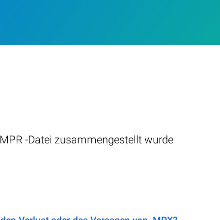
.MPR -Datei zusammengestellt wurde