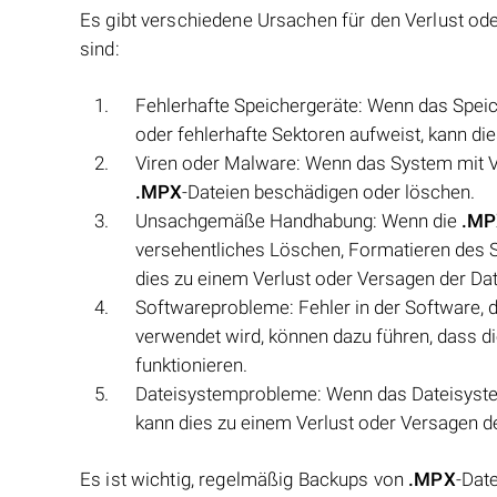
Es gibt verschiedene Ursachen für den Verlust o
sind:
Fehlerhafte Speichergeräte: Wenn das Speic
oder fehlerhafte Sektoren aufweist, kann di
Viren oder Malware: Wenn das System mit Vi
.MPX
-Dateien beschädigen oder löschen.
Unsachgemäße Handhabung: Wenn die
.MP
versehentliches Löschen, Formatieren des 
dies zu einem Verlust oder Versagen der Dat
Softwareprobleme: Fehler in der Software, d
verwendet wird, können dazu führen, dass 
funktionieren.
Dateisystemprobleme: Wenn das Dateisyste
kann dies zu einem Verlust oder Versagen de
Es ist wichtig, regelmäßig Backups von
.MPX
-Dat