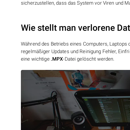
sicherzustellen, dass das System vor Viren und Ma
Wie stellt man verlorene Da
Während des Betriebs eines Computers, Laptops od
regelmäßiger Updates und Reinigung Fehler, Einfr
eine wichtige
.MPX
-Datei gelöscht werden.