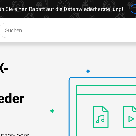
en Sie einen Rabatt auf die Datenwiederherstellung!
X-
eder
tzer- oder