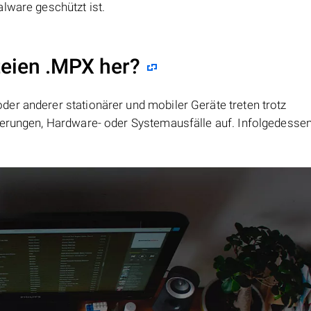
lware geschützt ist.
teien .MPX her?
er anderer stationärer und mobiler Geräte treten trotz
ierungen, Hardware- oder Systemausfälle auf. Infolgedesse