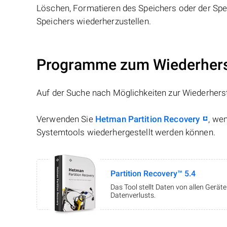
Löschen, Formatieren des Speichers oder der Spei
Speichers wiederherzustellen.
Programme zum Wiederherst
Auf der Suche nach Möglichkeiten zur Wiederhers
Verwenden Sie
Hetman Partition Recovery
, we
Systemtools wiederhergestellt werden können.
Partition Recovery™ 5.4
Das Tool stellt Daten von allen Gerä
Datenverlusts.