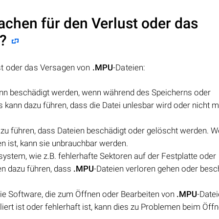
achen für den Verlust oder das
?
st oder das Versagen von
.MPU
-Dateien:
ann beschädigt werden, wenn während des Speicherns oder
ies kann dazu führen, dass die Datei unlesbar wird oder nicht 
zu führen, dass Dateien beschädigt oder gelöscht werden. W
en ist, kann sie unbrauchbar werden.
stem, wie z.B. fehlerhafte Sektoren auf der Festplatte oder
en dazu führen, dass
.MPU
-Dateien verloren gehen oder besc
ie Software, die zum Öffnen oder Bearbeiten von
.MPU
-Date
ert ist oder fehlerhaft ist, kann dies zu Problemen beim Öff