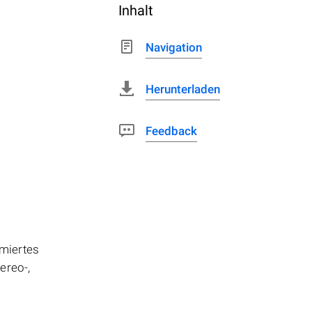
Inhalt
Navigation
Herunterladen
Feedback
imiertes
ereo-,