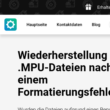
Erhalt
Hauptseite
Kontaktdaten
Blog
Wiederherstellung
.MPU-Dateien nac
einem
Formatierungsfehl
Wurden die Dateien aufgrund eines Benu