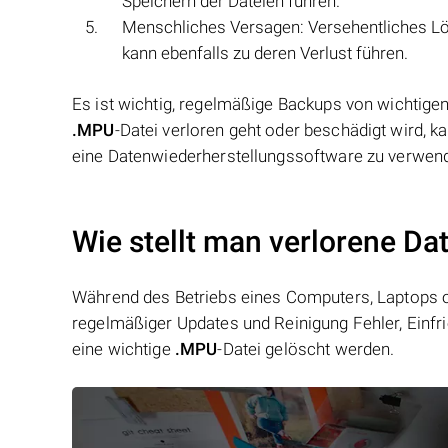
Speichern der Dateien führen.
Menschliches Versagen: Versehentliches L
kann ebenfalls zu deren Verlust führen.
Es ist wichtig, regelmäßige Backups von wichtige
.MPU
-Datei verloren geht oder beschädigt wird, 
eine Datenwiederherstellungssoftware zu verwend
Wie stellt man verlorene Da
Während des Betriebs eines Computers, Laptops od
regelmäßiger Updates und Reinigung Fehler, Einfr
eine wichtige
.MPU
-Datei gelöscht werden.