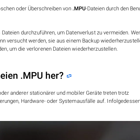
öschen oder Überschreiben von
.MPU
-Dateien durch den Ben
n Dateien durchzuführen, um Datenverlust zu vermeiden. We
kann versucht werden, sie aus einem Backup wiederherzustel
en, um die verlorenen Dateien wiederherzustellen.
teien .MPU her?
er anderer stationärer und mobiler Geräte treten trotz
ierungen, Hardware- oder Systemausfälle auf. Infolgedesse