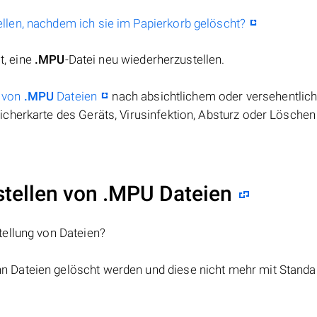
llen, nachdem ich sie im Papierkorb gelöscht?
t, eine
.MPU
-Datei neu wiederherzustellen.
 von
.MPU
Dateien
nach absichtlichem oder versehentli
cherkarte des Geräts, Virusinfektion, Absturz oder Löschen
ellen von .MPU Dateien
tellung von Dateien?
nn Dateien gelöscht werden und diese nicht mehr mit Standa