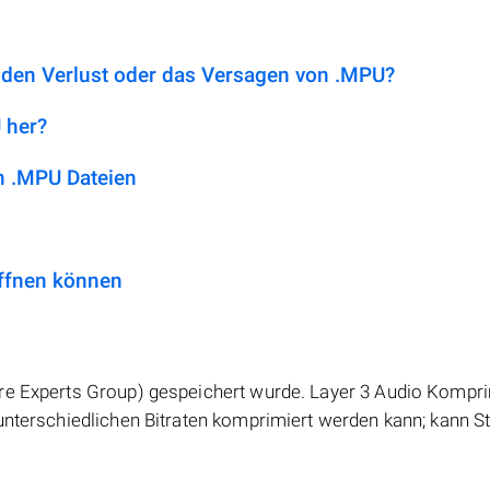
 den Verlust oder das Versagen von .MPU?
 her?
n .MPU Dateien
ffnen können
ure Experts Group) gespeichert wurde. Layer 3 Audio Kompr
unterschiedlichen Bitraten komprimiert werden kann; kann St