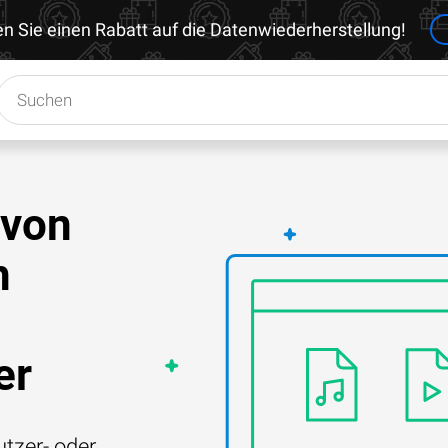
en Sie einen Rabatt auf die Datenwiederherstellung!
 von
h
er
tzer- oder