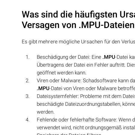
Was sind die häufigsten Urs
Versagen von
.MPU
-Dateien
Es gibt mehrere mögliche Ursachen für den Verlu
Beschädigung der Datei: Eine
.MPU
-Datei k
Übertragens der Datei ein Fehler auftritt. D
geöffnet werden kann.
Viren oder Malware: Schadsoftware kann da
.MPU
-Datei von Viren oder Malware betroff
Dateisystemfehler: Probleme mit dem Dateisy
beschädigte Dateizuordnungstabellen, könn
werden.
Fehlende oder fehlerhafte Software: Wenn d
verwendet wird, nicht ordnungsgemäß installi