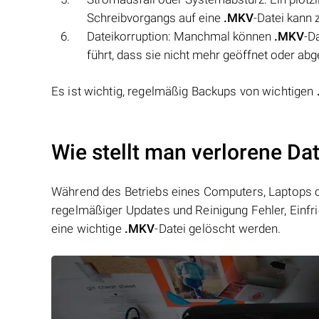
Schreibvorgangs auf eine
.MKV
-Datei kann 
Dateikorruption: Manchmal können
.MKV
-D
führt, dass sie nicht mehr geöffnet oder ab
Es ist wichtig, regelmäßig Backups von wichtigen
Wie stellt man verlorene Da
Während des Betriebs eines Computers, Laptops od
regelmäßiger Updates und Reinigung Fehler, Einfr
eine wichtige
.MKV
-Datei gelöscht werden.