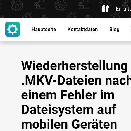
Erhalt
Hauptseite
Kontaktdaten
Blog
Wiederherstellung
.MKV-Dateien nac
einem Fehler im
Dateisystem auf
mobilen Geräten