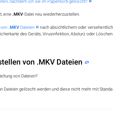
llen, nachdem ich sie im Papierkorb gelöscht?
t, eine
.MKV
-Datei neu wiederherzustellen.
 von
.MKV
Dateien
nach absichtlichem oder versehentli
cherkarte des Geräts, Virusinfektion, Absturz oder Löschen
ellen von .MKV Dateien
tellung von Dateien?
nn Dateien gelöscht werden und diese nicht mehr mit Standa