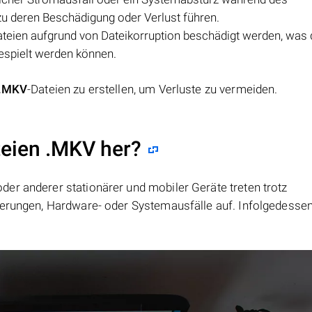
zu deren Beschädigung oder Verlust führen.
ateien aufgrund von Dateikorruption beschädigt werden, was
gespielt werden können.
.MKV
-Dateien zu erstellen, um Verluste zu vermeiden.
teien .MKV her?
er anderer stationärer und mobiler Geräte treten trotz
ierungen, Hardware- oder Systemausfälle auf. Infolgedesse