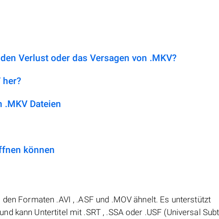
 den Verlust oder das Versagen von .MKV?
 her?
n .MKV Dateien
ffnen können
 den Formaten .AVI , .ASF und .MOV ähnelt. Es unterstützt
d kann Untertitel mit .SRT , .SSA oder .USF (Universal Subt