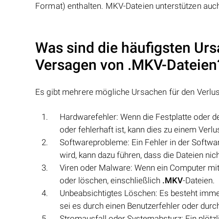
Format) enthalten. MKV-Dateien unterstützen auc
Was sind die häufigsten Urs
Versagen von
.MKV
-Dateien
Es gibt mehrere mögliche Ursachen für den Verlu
Hardwarefehler: Wenn die Festplatte oder d
oder fehlerhaft ist, kann dies zu einem Verl
Softwareprobleme: Ein Fehler in der Softwa
wird, kann dazu führen, dass die Dateien n
Viren oder Malware: Wenn ein Computer mit 
oder löschen, einschließlich
.MKV
-Dateien.
Unbeabsichtigtes Löschen: Es besteht imme
sei es durch einen Benutzerfehler oder dur
Stromausfall oder Systemabsturz: Ein plötz