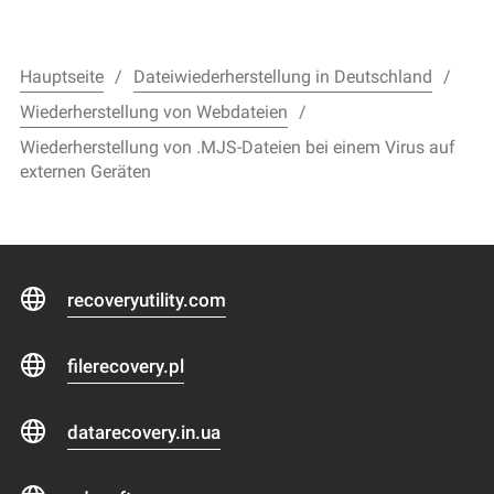
Hauptseite
Dateiwiederherstellung in Deutschland
Wiederherstellung von Webdateien
Wiederherstellung von .MJS-Dateien bei einem Virus auf
externen Geräten
recoveryutility.com
filerecovery.pl
datarecovery.in.ua