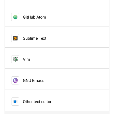
GitHub Atom
Sublime Text
Vim
GNU Emacs
Other text editor