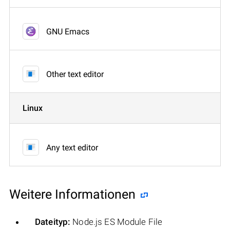
GNU Emacs
Other text editor
Linux
Any text editor
Weitere Informationen
Dateityp:
Node.js ES Module File