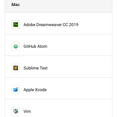
Mac
Adobe Dreamweaver CC 2019
GitHub Atom
Sublime Text
Apple Xcode
Vim