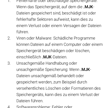
Fehlerhafte oder beschädigte Speichergeräte:
Wenn das Speichergerät, auf dem die
.MJK
-
Dateien gespeichert sind, beschädigt ist oder
fehlerhafte Sektoren aufweist, kann dies zu
einem Verlust oder einem Versagen der Dateien
führen.
Viren oder Malware: Schädliche Programme
können Dateien auf einem Computer oder einem
Speichergerät beschädigen oder löschen,
einschließlich
.MJK
-Dateien.
Unsachgemäße Handhabung oder
unsachgemäße Speicherung: Wenn
.MJK
-
Dateien unsachgemäß behandelt oder
gespeichert werden, zum Beispiel durch
versehentliches Löschen oder Formatieren des
Speichergeräts, kann dies zu einem Verlust der
Dateien führen.
Softwareprobleme: Fehler oder