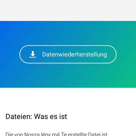
Datenwiederherstellung
Dateien: Was es ist
Die von Nosza légy má Te erstellte Datei ist