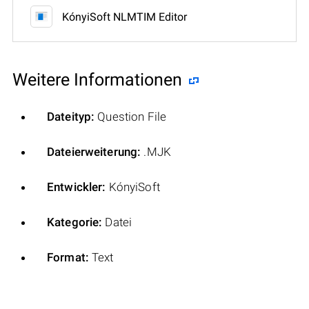
KónyiSoft NLMTIM Editor
Weitere Informationen
Dateityp:
Question File
Dateierweiterung:
.MJK
Entwickler:
KónyiSoft
Kategorie:
Datei
Format:
Text