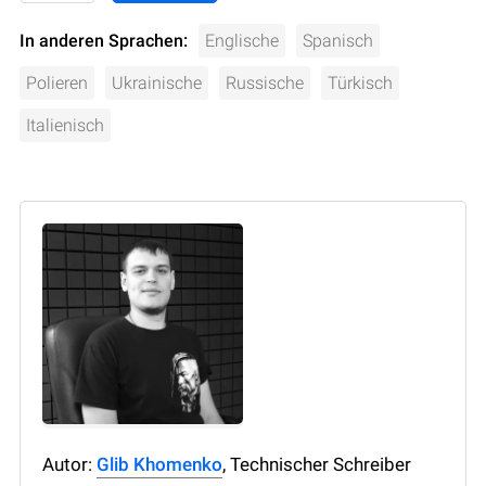
In anderen Sprachen:
Englische
Spanisch
Polieren
Ukrainische
Russische
Türkisch
Italienisch
Autor:
Glib Khomenko
, Technischer Schreiber