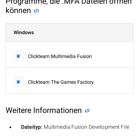
Programme, die .MFA Dateien öffnen
können
Windows
Clickteam Multimedia Fusion
Clickteam The Games Factory
Weitere Informationen
Dateityp:
Multimedia Fusion Development File