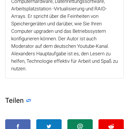
Computerhardware, Datenrettungssoftware,
Arbeitsplatzstation -Virtualisierung und RAID-
Arrays. Er spricht über die Feinheiten von
Speichergeräten und darüber, wie Sie Ihren
Computer upgraden und das Betriebssystem
konfigurieren können. Der Autor ist auch
Moderator auf dem deutschen Youtube-Kanal.
Alexanders Hauptaufgabe ist es, den Lesern zu
helfen, Technologie effektiv für Arbeit und Spaß zu
nutzen.
Teilen