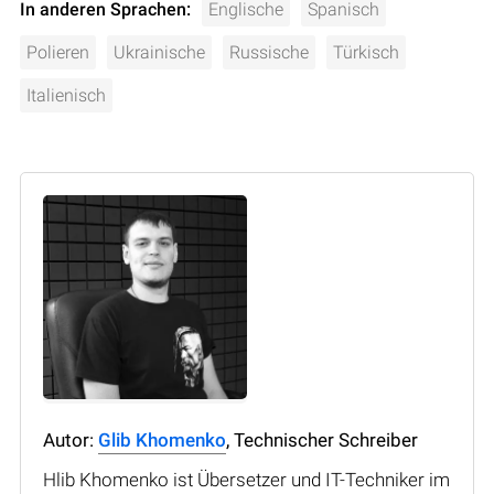
In anderen Sprachen:
Englische
Spanisch
Polieren
Ukrainische
Russische
Türkisch
Italienisch
Autor:
Glib Khomenko
, Technischer Schreiber
Hlib Khomenko ist Übersetzer und IT-Techniker im