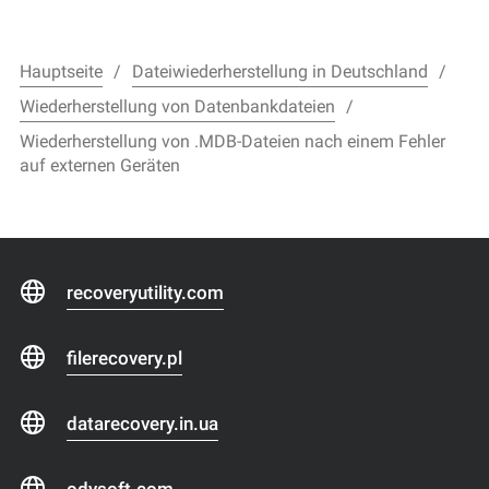
Hauptseite
Dateiwiederherstellung in Deutschland
Wiederherstellung von Datenbankdateien
Wiederherstellung von .MDB-Dateien nach einem Fehler
auf externen Geräten
recoveryutility.com
filerecovery.pl
datarecovery.in.ua
odysoft.com