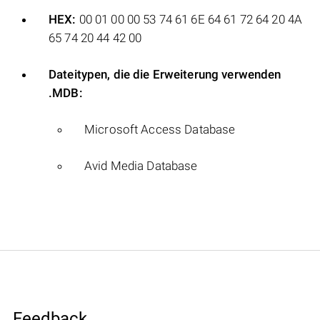
HEX:
00 01 00 00 53 74 61 6E 64 61 72 64 20 4A
65 74 20 44 42 00
Dateitypen, die die Erweiterung verwenden
.MDB:
Microsoft Access Database
Avid Media Database
Feedback