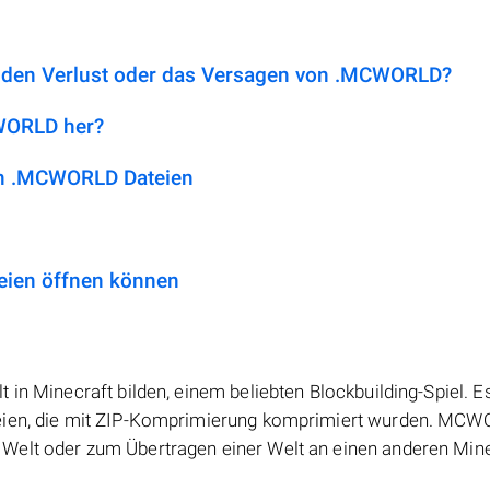
r den Verlust oder das Versagen von .MCWORLD?
CWORLD her?
n .MCWORLD Dateien
ien öffnen können
 in Minecraft bilden, einem beliebten Blockbuilding-Spiel. E
teien, die mit ZIP-Komprimierung komprimiert wurden. MC
Welt oder zum Übertragen einer Welt an einen anderen Mine