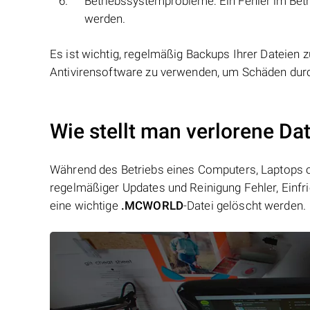
Betriebssystemprobleme: Ein Fehler im Betr
werden.
Es ist wichtig, regelmäßig Backups Ihrer Dateien z
Antivirensoftware zu verwenden, um Schäden durc
Wie stellt man verlorene D
Während des Betriebs eines Computers, Laptops od
regelmäßiger Updates und Reinigung Fehler, Einfr
eine wichtige
.MCWORLD
-Datei gelöscht werden.