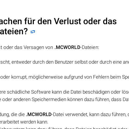
achen für den Verlust oder das
ateien?
st oder das Versagen von
.MCWORLD
-Dateien:
öscht, entweder durch den Benutzer selbst oder durch eine an
t oder korrupt, möglicherweise aufgrund von Fehlern beim Sp
dere schädliche Software kann die Datei beschädigen oder lö
te oder anderen Speichermedien können dazu führen, dass Da
ung, die die
.MCWORLD
-Datei verwendet, kann dazu führen, 
rarbeitet werden kann.