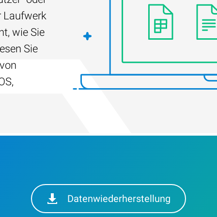
r Laufwerk
t, wie Sie
Lesen Sie
 von
OS,
Datenwiederherstellung