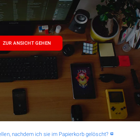
ZUR ANSICHT GEHEN
llen, nachdem ich sie im Papierkorb gelöscht?