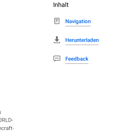
Inhalt
Navigation
Herunterladen
Feedback
s
WORLD-
craft-