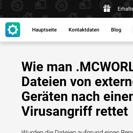
Erhalt
Hauptseite
Kontaktdaten
Blog
Wie man .MCWOR
Dateien von exter
Geräten nach ein
Virusangriff rettet
Wurden die Dateien aufgrund eines Benu