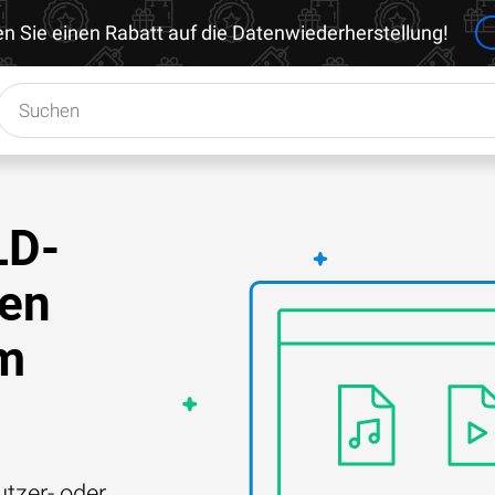
en Sie einen Rabatt auf die Datenwiederherstellung!
LD-
nen
em
tzer- oder