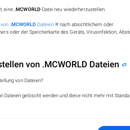
t, eine
.MCWORLD
-Datei neu wiederherzustellen.
 von
.MCWORLD
Dateien
nach absichtlichem oder
rs oder der Speicherkarte des Geräts, Virusinfektion, Abst
tellen von .MCWORLD Dateien
tellung von Dateien?
nn Dateien gelöscht werden und diese nicht mehr mit Standa