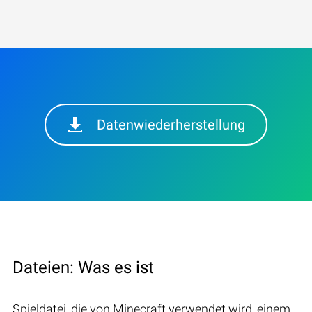
Datenwiederherstellung
Dateien: Was es ist
Spieldatei, die von Minecraft verwendet wird, einem