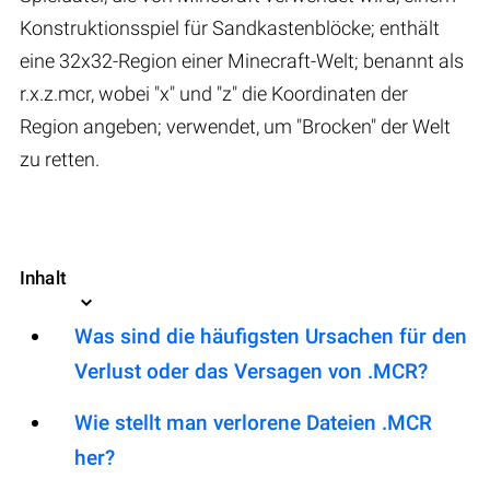
Konstruktionsspiel für Sandkastenblöcke; enthält
eine 32x32-Region einer Minecraft-Welt; benannt als
r.x.z.mcr, wobei "x" und "z" die Koordinaten der
Region angeben; verwendet, um "Brocken" der Welt
zu retten.
Inhalt
Was sind die häufigsten Ursachen für den
Verlust oder das Versagen von .MCR?
Wie stellt man verlorene Dateien .MCR
her?