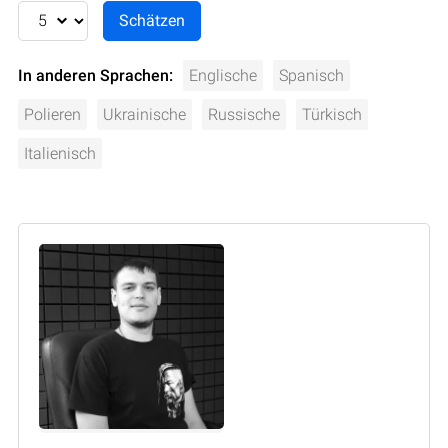
In anderen Sprachen:
Englische
Spanisch
Polieren
Ukrainische
Russische
Türkisch
Italienisch