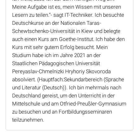
Meine Aufgabe ist es, mein Wissen mit unseren
Lesern zu teilen.“- sagt IT-Techniker. Ich besuchte
Deutschkurse an der Nationalen Taras-
Schewtschenko-Universität in Kiew und belegte
auch einen Kurs am Goethe-Institut. Ich habe den
Kurs mit sehr gutem Erfolg besucht. Mein
Studium habe ich im Jahre 2021 an der
Staatlichen Pädagogischen Universität
Pereyaslav-Chmelnizki Hryhoriy Skovoroda
absolviert. (Hauptfach:Sekundarbereich (Sprache
und Literatur (Deutsch)). Ich bin mehrmals nach
Deutschland gereist, um den Unterricht in der
Mittelschule und am Otfried-Preußler-Gymnasium
zu besuchen und an Fortbildungsseminaren
teilzunehmen.