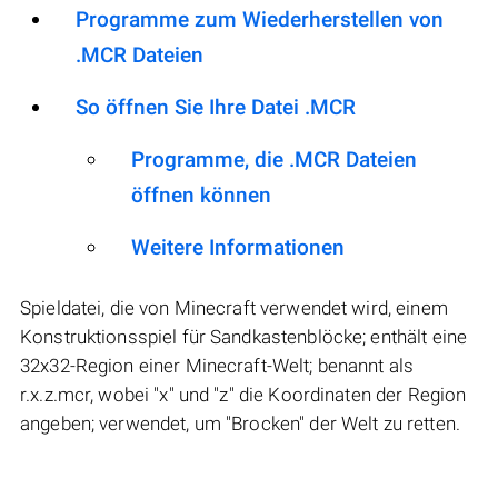
Programme zum Wiederherstellen von
.MCR Dateien
So öffnen Sie Ihre Datei .MCR
Programme, die .MCR Dateien
öffnen können
Weitere Informationen
Spieldatei, die von Minecraft verwendet wird, einem
Konstruktionsspiel für Sandkastenblöcke; enthält eine
32x32-Region einer Minecraft-Welt; benannt als
r.x.z.mcr, wobei "x" und "z" die Koordinaten der Region
angeben; verwendet, um "Brocken" der Welt zu retten.