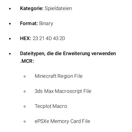
Kategorie:
Spieldateien
Format:
Binary
HEX:
23 21 4D 43 20
Dateitypen, die die Erweiterung verwenden
.MCR:
Minecraft Region File
3ds Max Macroscript File
Tecplot Macro
ePSXe Memory Card File