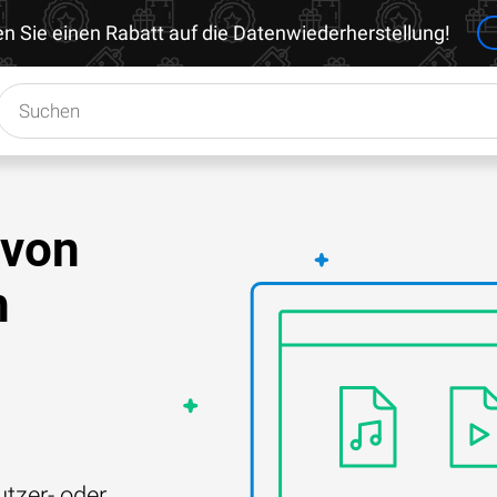
en Sie einen Rabatt auf die Datenwiederherstellung!
 von
h
tzer- oder