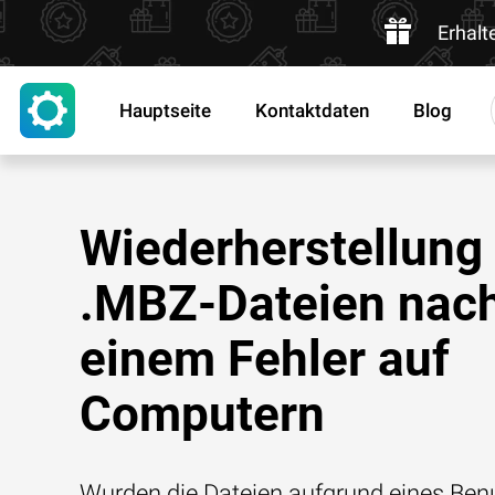
Erhalt
Hauptseite
Kontaktdaten
Blog
Wiederherstellung
.MBZ-Dateien nac
einem Fehler auf
Computern
Wurden die Dateien aufgrund eines Benu