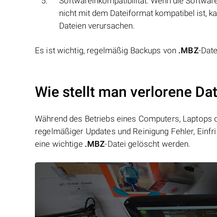
Softwareinkompatibilität: Wenn die Softwar
nicht mit dem Dateiformat kompatibel ist, k
Dateien verursachen.
Es ist wichtig, regelmäßig Backups von
.MBZ
-Date
Wie stellt man verlorene Da
Während des Betriebs eines Computers, Laptops od
regelmäßiger Updates und Reinigung Fehler, Einfr
eine wichtige
.MBZ
-Datei gelöscht werden.