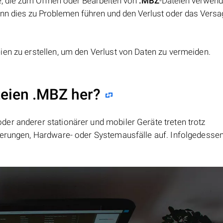
e, die zum Öffnen oder Bearbeiten von
.MBZ
-Dateien verwend
ann dies zu Problemen führen und den Verlust oder das Versa
ien zu erstellen, um den Verlust von Daten zu vermeiden.
teien .MBZ her?
er anderer stationärer und mobiler Geräte treten trotz
ierungen, Hardware- oder Systemausfälle auf. Infolgedesse