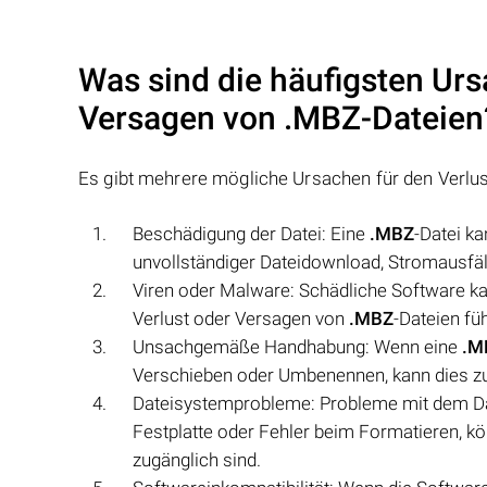
Was sind die häufigsten Urs
Versagen von
.MBZ
-Dateien
Es gibt mehrere mögliche Ursachen für den Verlu
Beschädigung der Datei: Eine
.MBZ
-Datei k
unvollständiger Dateidownload, Stromausfäl
Viren oder Malware: Schädliche Software k
Verlust oder Versagen von
.MBZ
-Dateien fü
Unsachgemäße Handhabung: Wenn eine
.M
Verschieben oder Umbenennen, kann dies zu
Dateisystemprobleme: Probleme mit dem Dat
Festplatte oder Fehler beim Formatieren, k
zugänglich sind.