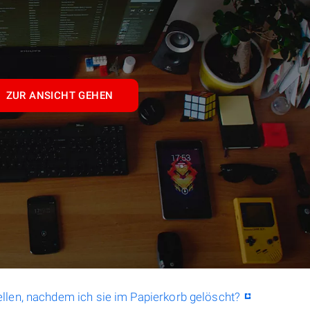
ZUR ANSICHT GEHEN
llen, nachdem ich sie im Papierkorb gelöscht?