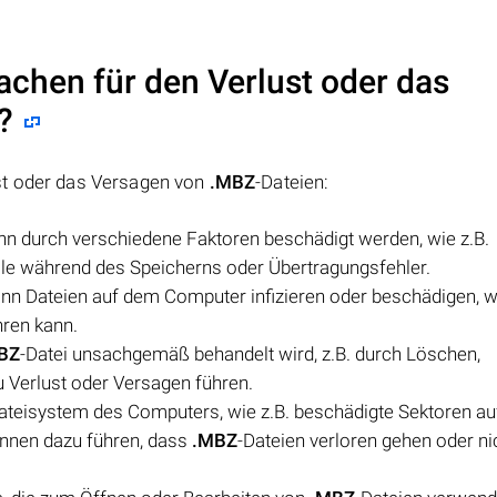
achen für den Verlust oder das
?
st oder das Versagen von
.MBZ
-Dateien:
ann durch verschiedene Faktoren beschädigt werden, wie z.B.
le während des Speicherns oder Übertragungsfehler.
ann Dateien auf dem Computer infizieren oder beschädigen,
hren kann.
BZ
-Datei unsachgemäß behandelt wird, z.B. durch Löschen,
 Verlust oder Versagen führen.
eisystem des Computers, wie z.B. beschädigte Sektoren au
önnen dazu führen, dass
.MBZ
-Dateien verloren gehen oder n