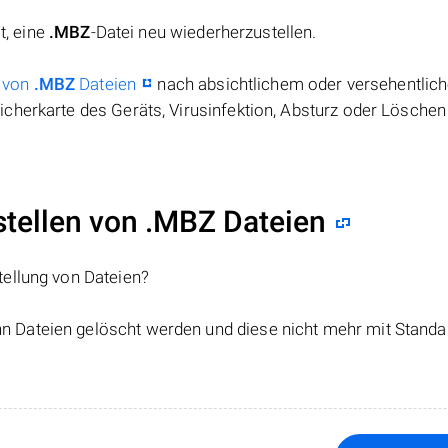
t, eine
.MBZ
-Datei neu wiederherzustellen.
 von
.MBZ
Dateien
nach absichtlichem oder versehentlic
cherkarte des Geräts, Virusinfektion, Absturz oder Löschen
ellen von .MBZ Dateien
tellung von Dateien?
nn Dateien gelöscht werden und diese nicht mehr mit Standa