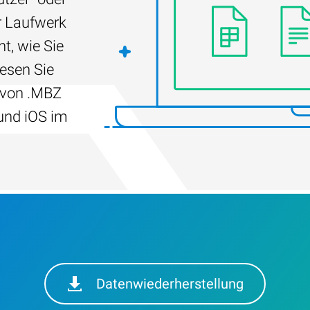
r Laufwerk
t, wie Sie
Lesen Sie
 von .MBZ
und iOS im
Datenwiederherstellung