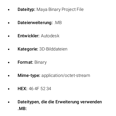
Dateityp:
Maya Binary Project File
Dateierweiterung:
.MB
Entwickler:
Autodesk
Kategorie:
3D-Bilddateien
Format:
Binary
Mime-type:
application/octet-stream
HEX:
46 4F 52 34
Dateitypen, die die Erweiterung verwenden
.MB: