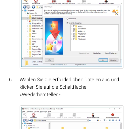
Wählen Sie die erforderlichen Dateien aus und
klicken Sie auf die Schaltfläche
«Wiederherstellen».