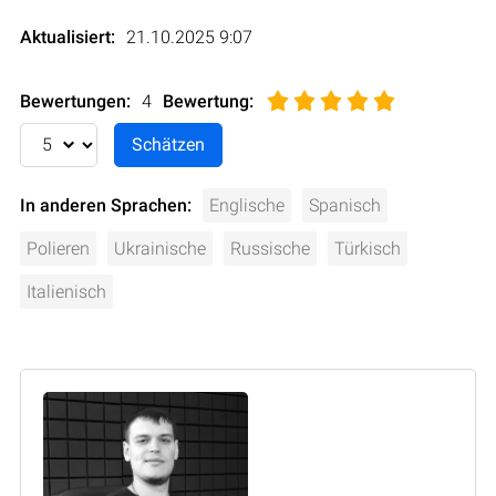
Aktualisiert:
21.10.2025 9:07
Bewertungen:
4
Bewertung
:
In anderen Sprachen:
Englische
Spanisch
Polieren
Ukrainische
Russische
Türkisch
Italienisch