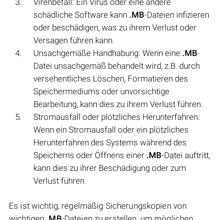
Virenbefall: Ein Virus oder eine andere
schädliche Software kann
.MB
-Dateien infizieren
oder beschädigen, was zu ihrem Verlust oder
Versagen führen kann.
Unsachgemäße Handhabung: Wenn eine
.MB
-
Datei unsachgemäß behandelt wird, z.B. durch
versehentliches Löschen, Formatieren des
Speichermediums oder unvorsichtige
Bearbeitung, kann dies zu ihrem Verlust führen.
Stromausfall oder plötzliches Herunterfahren:
Wenn ein Stromausfall oder ein plötzliches
Herunterfahren des Systems während des
Speicherns oder Öffnens einer
.MB
-Datei auftritt,
kann dies zu ihrer Beschädigung oder zum
Verlust führen.
Es ist wichtig, regelmäßig Sicherungskopien von
wichtigen
.MB
-Dateien zu erstellen, um möglichen