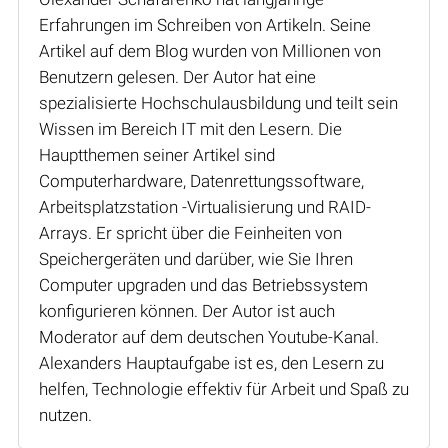
Erfahrungen im Schreiben von Artikeln. Seine
Artikel auf dem Blog wurden von Millionen von
Benutzern gelesen. Der Autor hat eine
spezialisierte Hochschulausbildung und teilt sein
Wissen im Bereich IT mit den Lesern. Die
Hauptthemen seiner Artikel sind
Computerhardware, Datenrettungssoftware,
Arbeitsplatzstation -Virtualisierung und RAID-
Arrays. Er spricht über die Feinheiten von
Speichergeräten und darüber, wie Sie Ihren
Computer upgraden und das Betriebssystem
konfigurieren können. Der Autor ist auch
Moderator auf dem deutschen Youtube-Kanal.
Alexanders Hauptaufgabe ist es, den Lesern zu
helfen, Technologie effektiv für Arbeit und Spaß zu
nutzen.