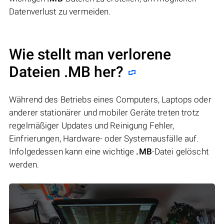
Datenverlust zu vermeiden.
Wie stellt man verlorene
Dateien .MB her?
Während des Betriebs eines Computers, Laptops oder
anderer stationärer und mobiler Geräte treten trotz
regelmäßiger Updates und Reinigung Fehler,
Einfrierungen, Hardware- oder Systemausfälle auf.
Infolgedessen kann eine wichtige
.MB
-Datei gelöscht
werden.