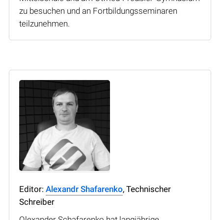
zu besuchen und an Fortbildungsseminaren
teilzunehmen.
Editor:
Alexandr Shafarenko
, Technischer
Schreiber
Olexander Schafarenko hat langjährige