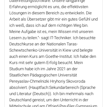
Datenrettungssoftware. Unsere langjährige
Erfahrung ermöglicht es uns, die effektivsten
Lösungen in diesem Bereich zu entwickeln. Die
Arbeit als Übersetzer gibt mir ein gutes Gefühl und
ich weiß, dass ich auf dem richtigen Weg bin.
Meine Aufgabe ist es, mein Wissen mit unseren
Lesern zu teilen.“- sagt IT-Techniker. Ich besuchte
Deutschkurse an der Nationalen Taras-
Schewtschenko-Universität in Kiew und belegte
auch einen Kurs am Goethe-Institut. Ich habe den
Kurs mit sehr gutem Erfolg besucht. Mein
Studium habe ich im Jahre 2021 an der
Staatlichen Pädagogischen Universität
Pereyaslav-Chmelnizki Hryhoriy Skovoroda
absolviert. (Hauptfach:Sekundarbereich (Sprache
und Literatur (Deutsch)). Ich bin mehrmals nach
Deutschland gereist, um den Unterricht in der
Mittelschule und am Otfried-Preußler-Gymnasium