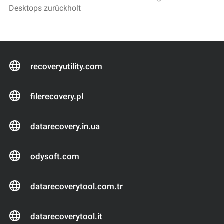
Desktops zurückholt
recoveryutility.com
filerecovery.pl
datarecovery.in.ua
odysoft.com
datarecoverytool.com.tr
datarecoverytool.it