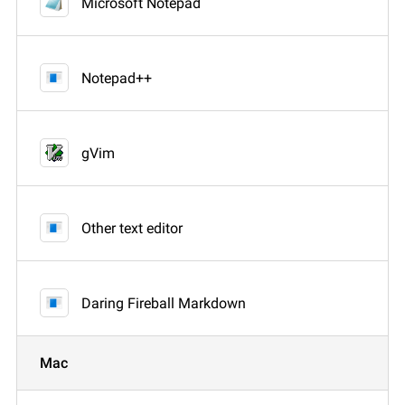
Microsoft Notepad
Notepad++
gVim
Other text editor
Daring Fireball Markdown
Mac