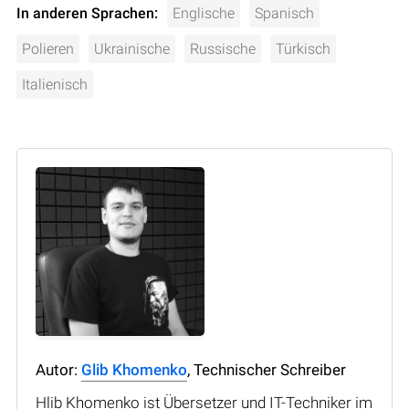
In anderen Sprachen:
Englische
Spanisch
Polieren
Ukrainische
Russische
Türkisch
Italienisch
Autor:
Glib Khomenko
, Technischer Schreiber
Hlib Khomenko ist Übersetzer und IT-Techniker im