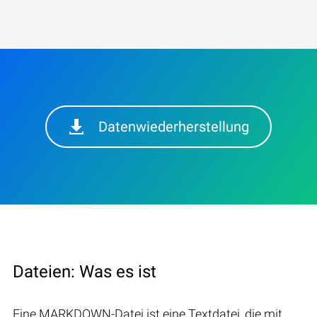
Datenwiederherstellung
Dateien: Was es ist
Eine MARKDOWN-Datei ist eine Textdatei, die mit