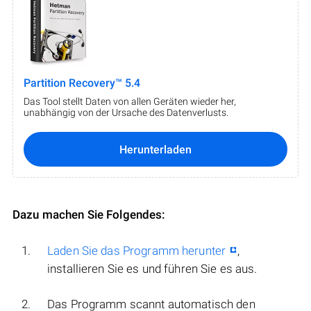
Partition Recovery™ 5.4
Das Tool stellt Daten von allen Geräten wieder her,
unabhängig von der Ursache des Datenverlusts.
Herunterladen
Dazu machen Sie Folgendes:
Laden Sie das Programm herunter
,
installieren Sie es und führen Sie es aus.
Das Programm scannt automatisch den