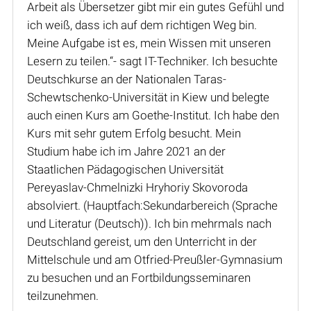
Arbeit als Übersetzer gibt mir ein gutes Gefühl und
ich weiß, dass ich auf dem richtigen Weg bin.
Meine Aufgabe ist es, mein Wissen mit unseren
Lesern zu teilen.“- sagt IT-Techniker. Ich besuchte
Deutschkurse an der Nationalen Taras-
Schewtschenko-Universität in Kiew und belegte
auch einen Kurs am Goethe-Institut. Ich habe den
Kurs mit sehr gutem Erfolg besucht. Mein
Studium habe ich im Jahre 2021 an der
Staatlichen Pädagogischen Universität
Pereyaslav-Chmelnizki Hryhoriy Skovoroda
absolviert. (Hauptfach:Sekundarbereich (Sprache
und Literatur (Deutsch)). Ich bin mehrmals nach
Deutschland gereist, um den Unterricht in der
Mittelschule und am Otfried-Preußler-Gymnasium
zu besuchen und an Fortbildungsseminaren
teilzunehmen.