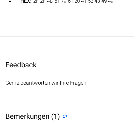
HEX:
2F 2F 4D 61 79 61 20 41 53 43 49 49
Feedback
Gerne beantworten wir Ihre Fragen!
Bemerkungen (1)