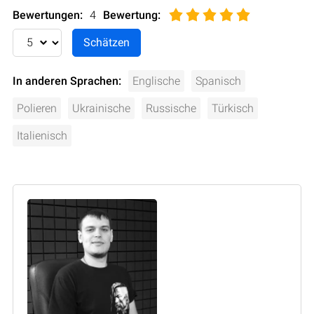
Bewertungen:
4
Bewertung
:
In anderen Sprachen:
Englische
Spanisch
Polieren
Ukrainische
Russische
Türkisch
Italienisch