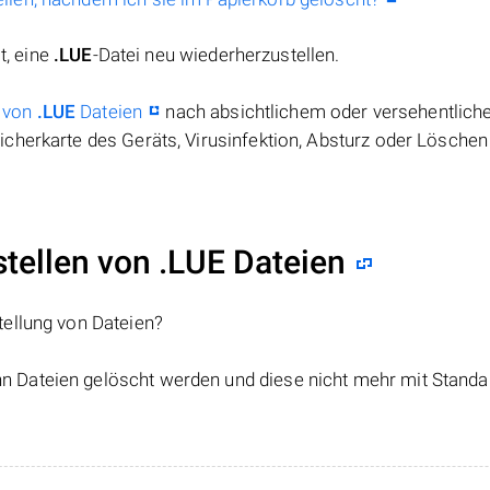
t, eine
.LUE
-Datei neu wiederherzustellen.
 von
.LUE
Dateien
nach absichtlichem oder versehentlic
cherkarte des Geräts, Virusinfektion, Absturz oder Löschen
ellen von .LUE Dateien
tellung von Dateien?
nn Dateien gelöscht werden und diese nicht mehr mit Standa