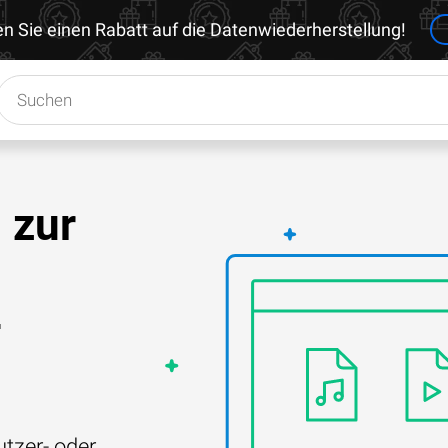
en Sie einen Rabatt auf die Datenwiederherstellung!
 zur
-
tzer- oder