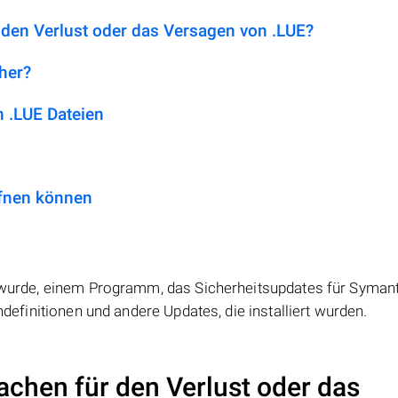
 den Verlust oder das Versagen von .LUE?
 her?
 .LUE Dateien
ffnen können
lt wurde, einem Programm, das Sicherheitsupdates für Syman
endefinitionen und andere Updates, die installiert wurden.
achen für den Verlust oder das