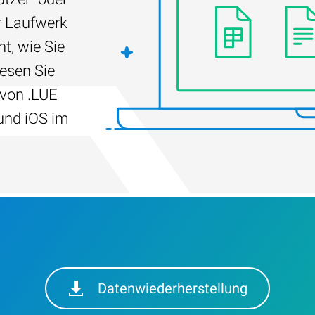
r Laufwerk
t, wie Sie
Lesen Sie
 von .LUE
und iOS im
Datenwiederherstellung