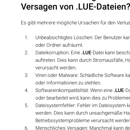
Versagen von
.LUE
-Dateien
Es gibt mehrere mögliche Ursachen für den Verlu
Unbeabsichtigtes Löschen: Der Benutzer kan
oder Ordner aufräumt.
Dateikorruption: Eine
.LUE
-Datei kann besc
auftreten. Dies kann durch Stromausfälle
verursacht werden.
Viren oder Malware: Schädliche Software k
oder Informationen zu stehlen.
Softwareinkompatibilität: Wenn eine
.LUE
-D
oder bearbeitet wird, kann dies zu Probleme
Dateisystemfehler: Fehler im Dateisystem 
werden. Dies kann durch unsachgemäße Han
Betriebssystemprobleme verursacht werden
Menschliches Versagen: Manchmal kann der