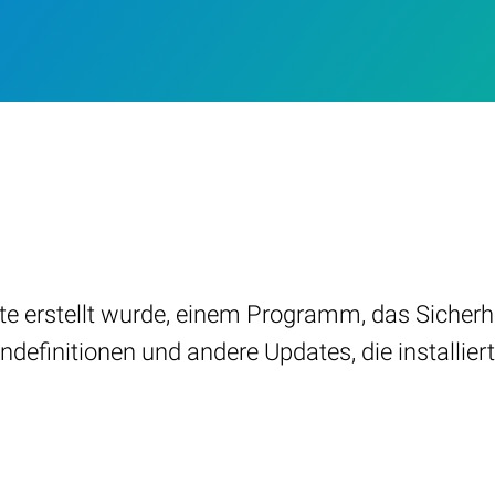
ate erstellt wurde, einem Programm, das Siche
rendefinitionen und andere Updates, die installier