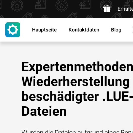
Erhalt
Hauptseite
Kontaktdaten
Blog
Expertenmethoden
Wiederherstellung
beschädigter .LUE
Dateien
Wurden die Dateien aufgrund eines Benu