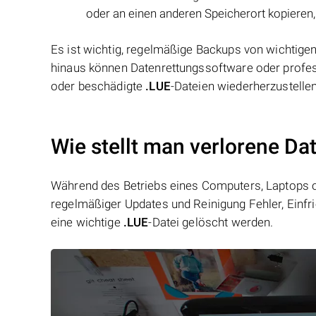
oder an einen anderen Speicherort kopieren,
Es ist wichtig, regelmäßige Backups von wichtige
hinaus können Datenrettungssoftware oder professi
oder beschädigte
.LUE
-Dateien wiederherzustellen
Wie stellt man verlorene Da
Während des Betriebs eines Computers, Laptops od
regelmäßiger Updates und Reinigung Fehler, Einfr
eine wichtige
.LUE
-Datei gelöscht werden.