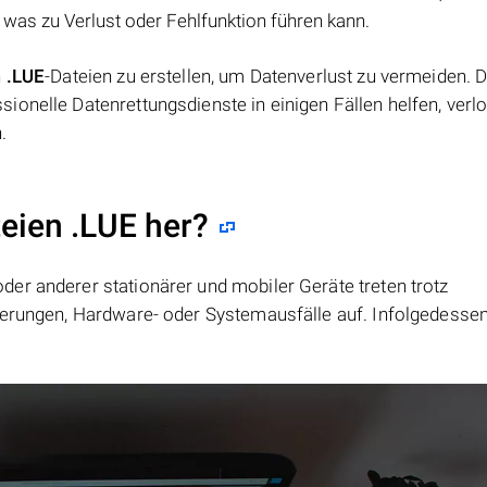
 was zu Verlust oder Fehlfunktion führen kann.
n
.LUE
-Dateien zu erstellen, um Datenverlust zu vermeiden. 
onelle Datenrettungsdienste in einigen Fällen helfen, verl
.
teien .LUE her?
er anderer stationärer und mobiler Geräte treten trotz
ierungen, Hardware- oder Systemausfälle auf. Infolgedesse