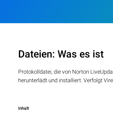
Dateien: Was es ist
Protokolldatei, die von Norton LiveUpd
herunterlädt und installiert. Verfolgt Vi
Inhalt