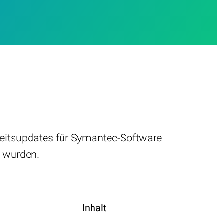
rheitsupdates für Symantec-Software
t wurden.
Inhalt