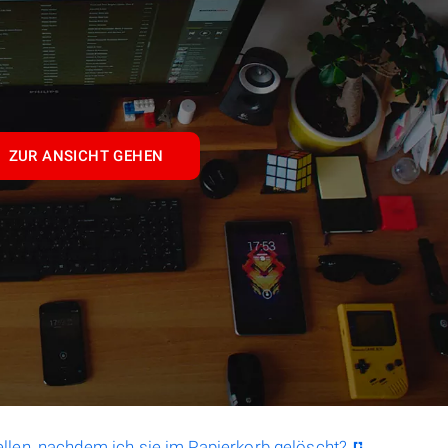
ZUR ANSICHT GEHEN
llen, nachdem ich sie im Papierkorb gelöscht?