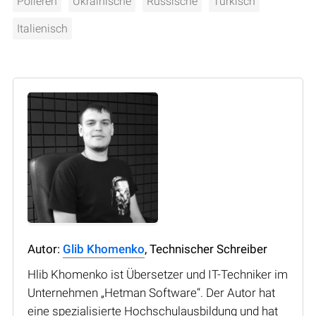
Polieren
Ukrainische
Russische
Türkisch
Italienisch
Autor:
Glib Khomenko
, Technischer Schreiber
Hlib Khomenko ist Übersetzer und IT-Techniker im
Unternehmen „Hetman Software“. Der Autor hat
eine spezialisierte Hochschulausbildung und hat