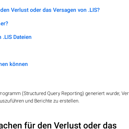
 den Verlust oder das Versagen von .LIS?
her?
.LIS Dateien
fnen können
Programm (Structured Query Reporting) generiert wurde; Ve
zuführen und Berichte zu erstellen.
achen für den Verlust oder das