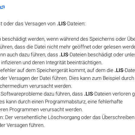
st oder das Versagen von
.LIS
-Dateien:
n beschädigt werden, wenn während des Speicherns oder Üb
u führen, dass die Datei nicht mehr geöffnet oder gelesen werd
ann auch dazu führen, dass
.LIS
-Dateien beschädigt oder unle
fizieren und deren Integrität beeinträchtigen.
efehler auf dem Speichergerät kommt, auf dem die
.LIS
-Date
oder Versagen der Datei führen. Dies kann zum Beispiel durch
eichermedium verursacht werden.
Softwareprobleme dazu führen, dass
.LIS
-Dateien verloren 
es kann durch einen Programmabsturz, eine fehlerhafte
nderen Programmen verursacht werden.
n: Der versehentliche Löschvorgang oder das Überschreiben 
der Versagen führen.