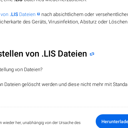
 von
.LIS
Dateien
nach absichtlichem oder versehentlich
cherkarte des Geräts, Virusinfektion, Absturz oder Löschen
ellen von .LIS Dateien
tellung von Dateien?
nn Dateien gelöscht werden und diese nicht mehr mit Standa
Herunterlad
ten wieder her, unabhängig von der Ursache des