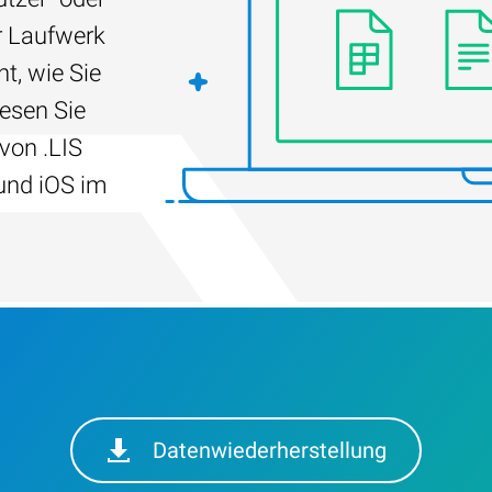
r Laufwerk
t, wie Sie
Lesen Sie
von .LIS
und iOS im
Datenwiederherstellung