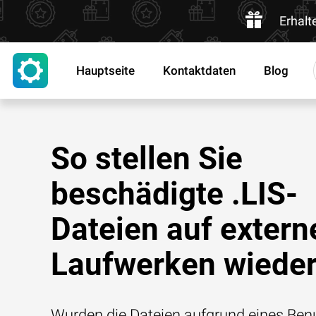
Erhalt
Hauptseite
Kontaktdaten
Blog
So stellen Sie
beschädigte .LIS-
Dateien auf extern
Laufwerken wieder
Wurden die Dateien aufgrund eines Benu