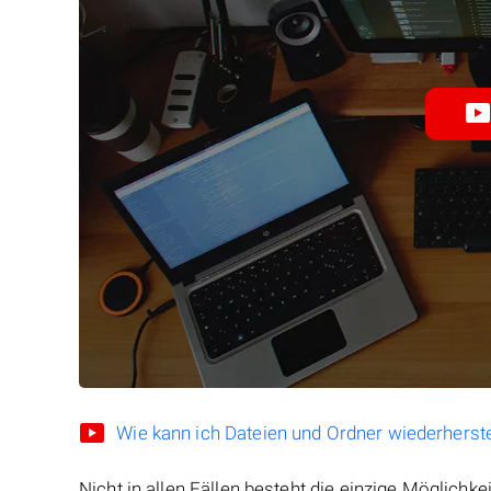
Wie kann ich Dateien und Ordner wiederherste
Nicht in allen Fällen besteht die einzige Möglichkei