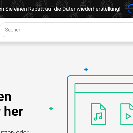
en Sie einen Rabatt auf die Datenwiederherstellung!
en
 her
tzer- oder