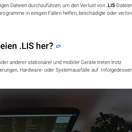
tigen Dateien durchzuführen, um den Verlust von
.LIS
-Dateie
rogramme in einigen Fällen helfen, beschädigte oder verlo
eien .LIS her?
er anderer stationärer und mobiler Geräte treten trotz
ierungen, Hardware- oder Systemausfälle auf. Infolgedesse