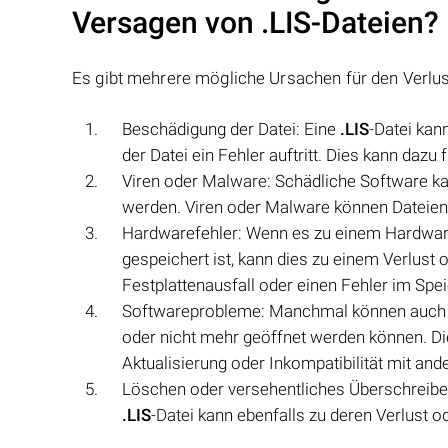
Versagen von
.LIS
-Dateien?
Es gibt mehrere mögliche Ursachen für den Verlu
Beschädigung der Datei: Eine
.LIS
-Datei kan
der Datei ein Fehler auftritt. Dies kann daz
Viren oder Malware: Schädliche Software k
werden. Viren oder Malware können Dateien in
Hardwarefehler: Wenn es zu einem Hardwar
gespeichert ist, kann dies zu einem Verlust 
Festplattenausfall oder einen Fehler im Sp
Softwareprobleme: Manchmal können auch 
oder nicht mehr geöffnet werden können. Di
Aktualisierung oder Inkompatibilität mit a
Löschen oder versehentliches Überschreibe
.LIS
-Datei kann ebenfalls zu deren Verlust o