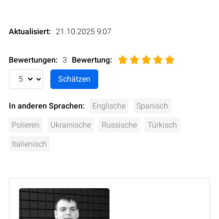
Aktualisiert:
21.10.2025 9:07
Bewertungen:
3
Bewertung
:
In anderen Sprachen:
Englische
Spanisch
Polieren
Ukrainische
Russische
Türkisch
Italienisch