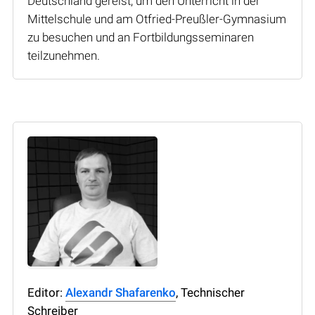
Deutschland gereist, um den Unterricht in der
Mittelschule und am Otfried-Preußler-Gymnasium
zu besuchen und an Fortbildungsseminaren
teilzunehmen.
Editor:
Alexandr Shafarenko
, Technischer
Schreiber