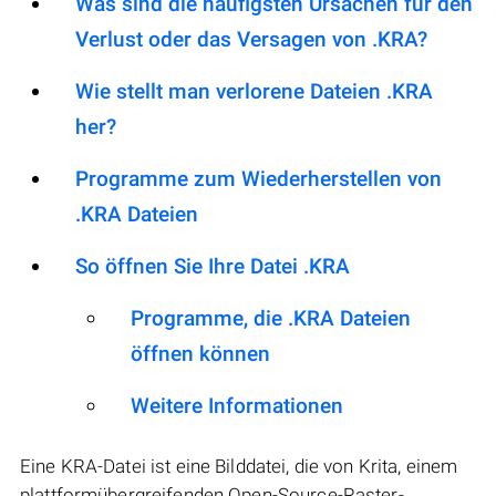
Was sind die häufigsten Ursachen für den
Verlust oder das Versagen von .KRA?
Wie stellt man verlorene Dateien .KRA
her?
Programme zum Wiederherstellen von
.KRA Dateien
So öffnen Sie Ihre Datei .KRA
Programme, die .KRA Dateien
öffnen können
Weitere Informationen
Eine KRA-Datei ist eine Bilddatei, die von Krita, einem
plattformübergreifenden Open-Source-Raster-