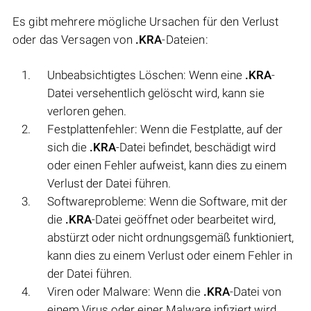
Es gibt mehrere mögliche Ursachen für den Verlust
oder das Versagen von
.KRA
-Dateien:
Unbeabsichtigtes Löschen: Wenn eine
.KRA
-
Datei versehentlich gelöscht wird, kann sie
verloren gehen.
Festplattenfehler: Wenn die Festplatte, auf der
sich die
.KRA
-Datei befindet, beschädigt wird
oder einen Fehler aufweist, kann dies zu einem
Verlust der Datei führen.
Softwareprobleme: Wenn die Software, mit der
die
.KRA
-Datei geöffnet oder bearbeitet wird,
abstürzt oder nicht ordnungsgemäß funktioniert,
kann dies zu einem Verlust oder einem Fehler in
der Datei führen.
Viren oder Malware: Wenn die
.KRA
-Datei von
einem Virus oder einer Malware infiziert wird,