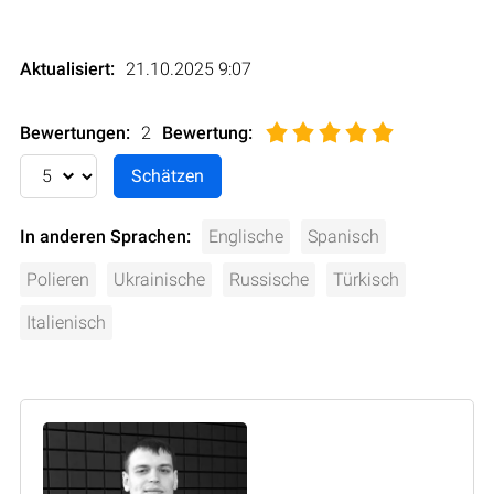
Aktualisiert:
21.10.2025 9:07
Bewertungen:
2
Bewertung
:
In anderen Sprachen:
Englische
Spanisch
Polieren
Ukrainische
Russische
Türkisch
Italienisch