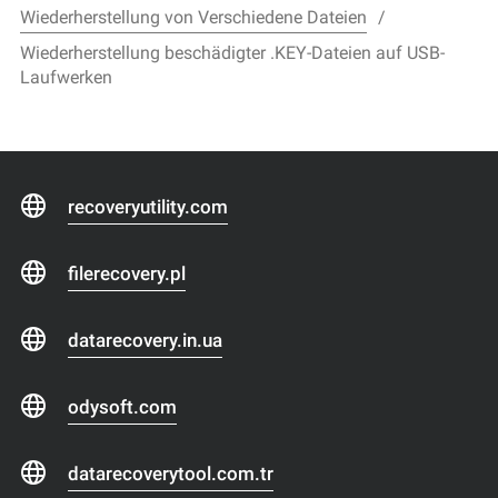
Wiederherstellung von Verschiedene Dateien
Wiederherstellung beschädigter .KEY-Dateien auf USB-
Laufwerken
recoveryutility.com
filerecovery.pl
datarecovery.in.ua
odysoft.com
datarecoverytool.com.tr