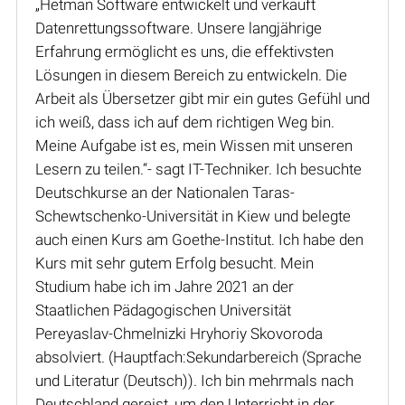
„Hetman Software entwickelt und verkauft
Datenrettungssoftware. Unsere langjährige
Erfahrung ermöglicht es uns, die effektivsten
Lösungen in diesem Bereich zu entwickeln. Die
Arbeit als Übersetzer gibt mir ein gutes Gefühl und
ich weiß, dass ich auf dem richtigen Weg bin.
Meine Aufgabe ist es, mein Wissen mit unseren
Lesern zu teilen.“- sagt IT-Techniker. Ich besuchte
Deutschkurse an der Nationalen Taras-
Schewtschenko-Universität in Kiew und belegte
auch einen Kurs am Goethe-Institut. Ich habe den
Kurs mit sehr gutem Erfolg besucht. Mein
Studium habe ich im Jahre 2021 an der
Staatlichen Pädagogischen Universität
Pereyaslav-Chmelnizki Hryhoriy Skovoroda
absolviert. (Hauptfach:Sekundarbereich (Sprache
und Literatur (Deutsch)). Ich bin mehrmals nach
Deutschland gereist, um den Unterricht in der