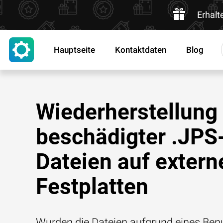
Erhalt
Hauptseite
Kontaktdaten
Blog
Wiederherstellung
beschädigter .JPS
Dateien auf extern
Festplatten
Wurden die Dateien aufgrund eines Benu