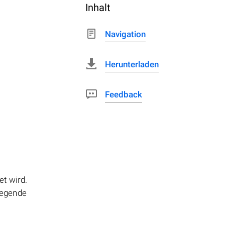
Inhalt
Navigation
Herunterladen
Feedback
et wird.
liegende