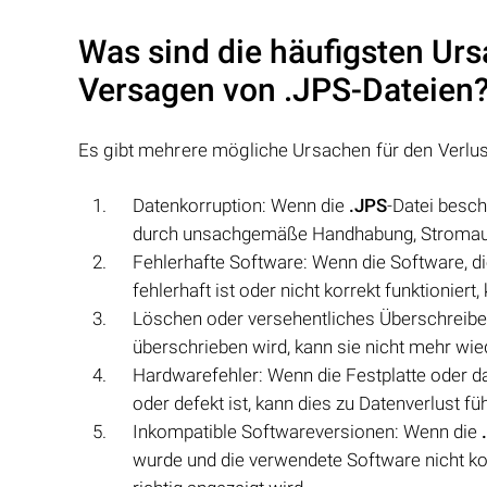
Was sind die häufigsten Urs
Versagen von
.JPS
-Dateien
Es gibt mehrere mögliche Ursachen für den Verlu
Datenkorruption: Wenn die
.JPS
-Datei besch
durch unsachgemäße Handhabung, Stromausf
Fehlerhafte Software: Wenn die Software, d
fehlerhaft ist oder nicht korrekt funktionier
Löschen oder versehentliches Überschreib
überschrieben wird, kann sie nicht mehr wie
Hardwarefehler: Wenn die Festplatte oder d
oder defekt ist, kann dies zu Datenverlust fü
Inkompatible Softwareversionen: Wenn die
wurde und die verwendete Software nicht komp