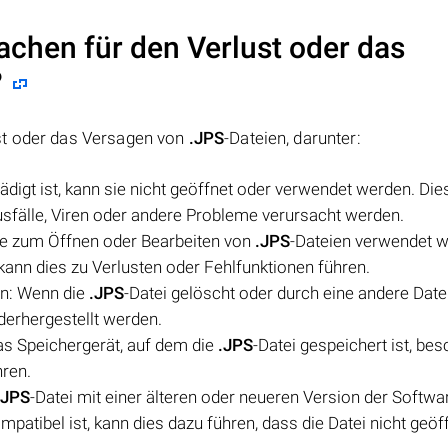
achen für den Verlust oder das
?
st oder das Versagen von
.JPS
-Dateien, darunter:
ädigt ist, kann sie nicht geöffnet oder verwendet werden. Die
älle, Viren oder andere Probleme verursacht werden.
ie zum Öffnen oder Bearbeiten von
.JPS
-Dateien verwendet w
t, kann dies zu Verlusten oder Fehlfunktionen führen.
en: Wenn die
.JPS
-Datei gelöscht oder durch eine andere Date
derhergestellt werden.
as Speichergerät, auf dem die
.JPS
-Datei gespeichert ist, bes
hren.
.JPS
-Datei mit einer älteren oder neueren Version der Softwar
atibel ist, kann dies dazu führen, dass die Datei nicht geöf