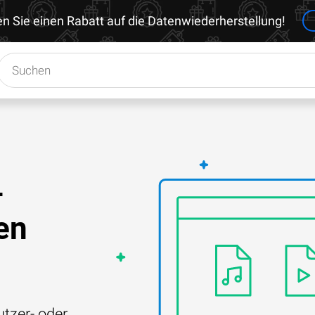
en Sie einen Rabatt auf die Datenwiederherstellung!
-
en
tzer- oder