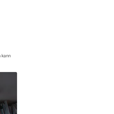
n kann