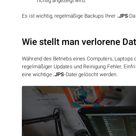
richtig angezeigt wird.
Es ist wichtig, regelmäßige Backups Ihrer
.JPS
-Da
Wie stellt man verlorene Da
Während des Betriebs eines Computers, Laptops od
regelmäßiger Updates und Reinigung Fehler, Einfr
eine wichtige
.JPS
-Datei gelöscht werden.