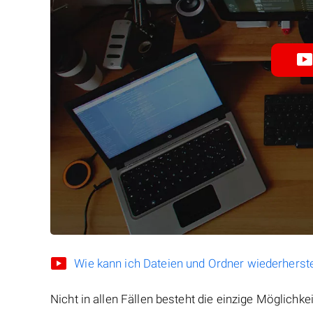
Wie kann ich Dateien und Ordner wiederherste
Nicht in allen Fällen besteht die einzige Möglichkei