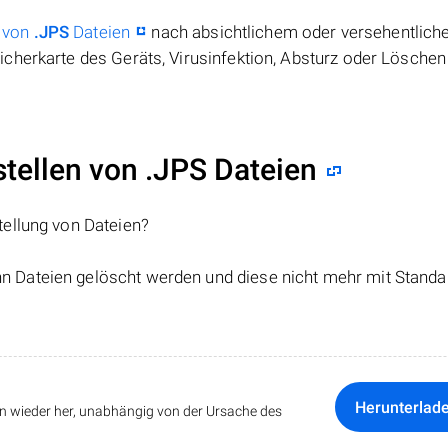
 von
.JPS
Dateien
nach absichtlichem oder versehentlic
cherkarte des Geräts, Virusinfektion, Absturz oder Löschen
ellen von .JPS Dateien
tellung von Dateien?
nn Dateien gelöscht werden und diese nicht mehr mit Standa
Herunterlad
ten wieder her, unabhängig von der Ursache des