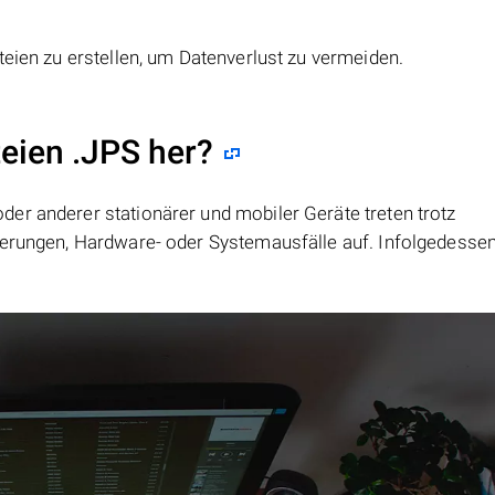
teien zu erstellen, um Datenverlust zu vermeiden.
teien .JPS her?
er anderer stationärer und mobiler Geräte treten trotz
ierungen, Hardware- oder Systemausfälle auf. Infolgedesse