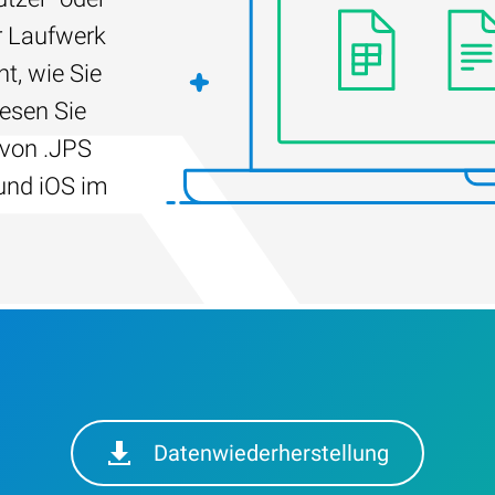
r Laufwerk
t, wie Sie
Lesen Sie
 von .JPS
und iOS im
Datenwiederherstellung