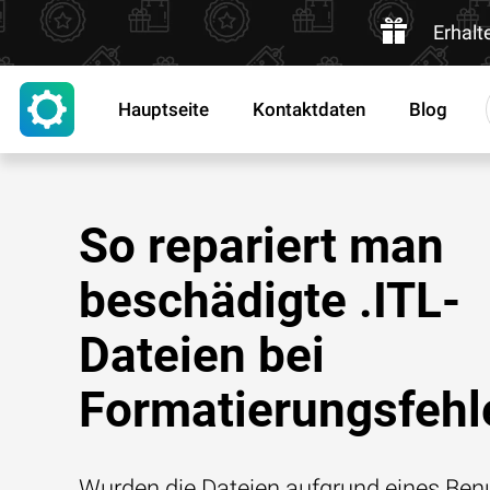
Erhalt
Hauptseite
Kontaktdaten
Blog
So repariert man
beschädigte .ITL-
Dateien bei
Formatierungsfehl
Wurden die Dateien aufgrund eines Benu