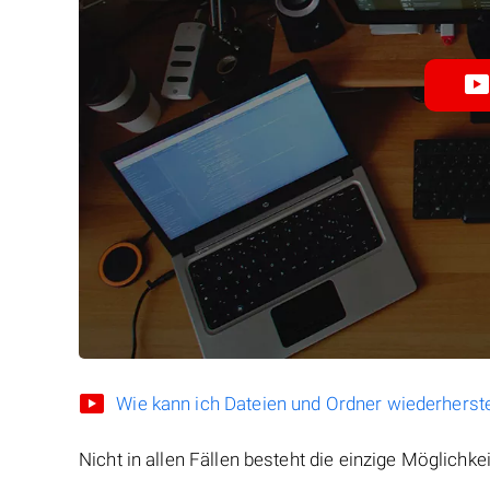
Wie kann ich Dateien und Ordner wiederherste
Nicht in allen Fällen besteht die einzige Möglichkei