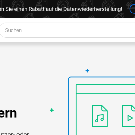
en Sie einen Rabatt auf die Datenwiederherstellung!
ern
tzer- oder