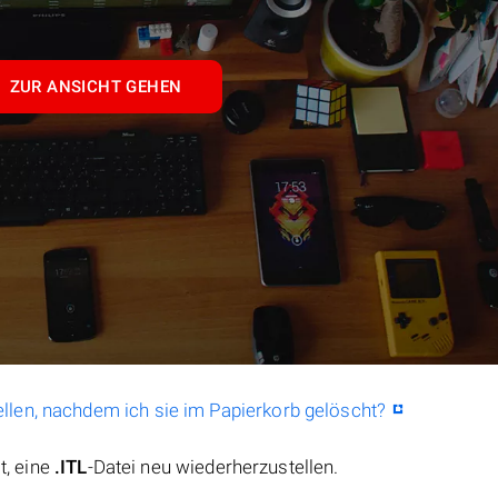
ZUR ANSICHT GEHEN
llen, nachdem ich sie im Papierkorb gelöscht?
t, eine
.ITL
-Datei neu wiederherzustellen.