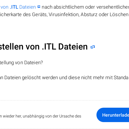
 von
.ITL
Dateien
nach absichtlichem oder versehentlich
cherkarte des Geräts, Virusinfektion, Absturz oder Löschen
ellen von .ITL Dateien
tellung von Dateien?
nn Dateien gelöscht werden und diese nicht mehr mit Standa
Herunterlad
ten wieder her, unabhängig von der Ursache des