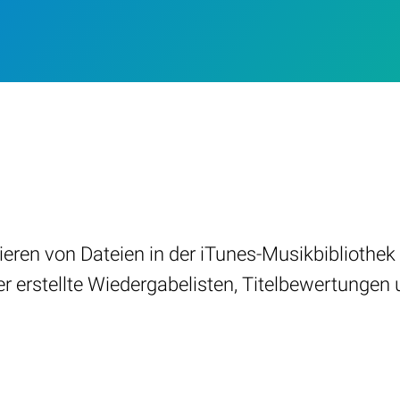
ren von Dateien in der iTunes-Musikbibliothek v
zer erstellte Wiedergabelisten, Titelbewertung