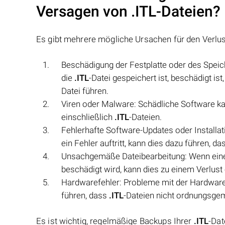
Versagen von
.ITL
-Dateien?
Es gibt mehrere mögliche Ursachen für den Verlu
Beschädigung der Festplatte oder des Spei
die
.ITL
-Datei gespeichert ist, beschädigt is
Datei führen.
Viren oder Malware: Schädliche Software k
einschließlich
.ITL
-Dateien.
Fehlerhafte Software-Updates oder Installa
ein Fehler auftritt, kann dies dazu führen, d
Unsachgemäße Dateibearbeitung: Wenn ei
beschädigt wird, kann dies zu einem Verlust
Hardwarefehler: Probleme mit der Hardware,
führen, dass
.ITL
-Dateien nicht ordnungsge
Es ist wichtig, regelmäßige Backups Ihrer
.ITL
-Dat