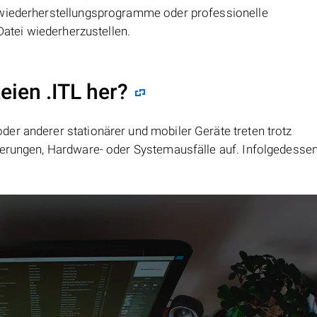
nwiederherstellungsprogramme oder professionelle
Datei wiederherzustellen.
eien .ITL her?
er anderer stationärer und mobiler Geräte treten trotz
ierungen, Hardware- oder Systemausfälle auf. Infolgedesse