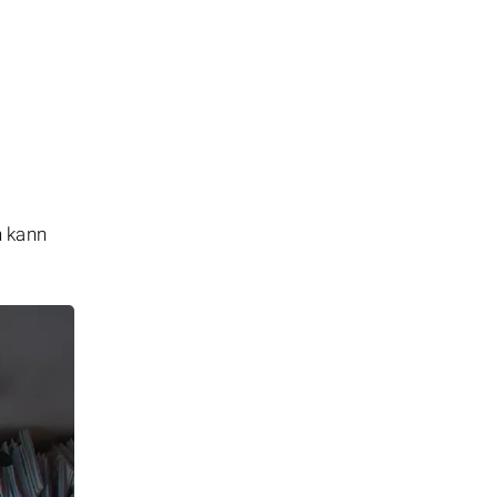
n kann