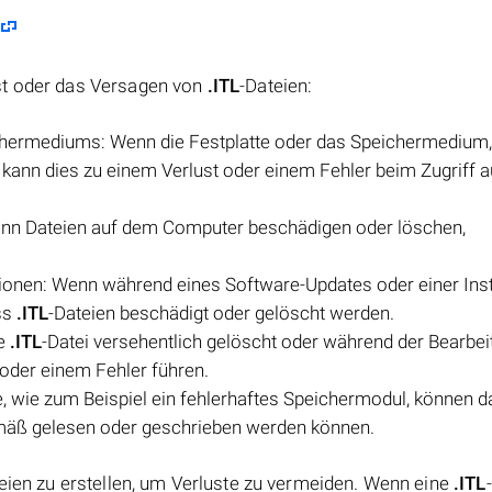
st oder das Versagen von
.ITL
-Dateien:
chermediums: Wenn die Festplatte oder das Speichermedium
t, kann dies zu einem Verlust oder einem Fehler beim Zugriff a
ann Dateien auf dem Computer beschädigen oder löschen,
tionen: Wenn während eines Software-Updates oder einer Inst
ass
.ITL
-Dateien beschädigt oder gelöscht werden.
ne
.ITL
-Datei versehentlich gelöscht oder während der Bearbei
 oder einem Fehler führen.
 wie zum Beispiel ein fehlerhaftes Speichermodul, können d
mäß gelesen oder geschrieben werden können.
eien zu erstellen, um Verluste zu vermeiden. Wenn eine
.ITL