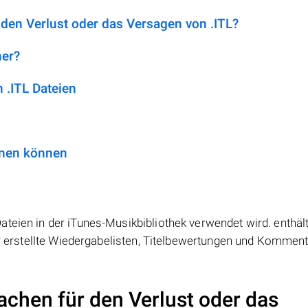
 den Verlust oder das Versagen von .ITL?
her?
.ITL Dateien
fnen können
teien in der iTunes-Musikbibliothek verwendet wird. enthält
zer erstellte Wiedergabelisten, Titelbewertungen und Komment
achen für den Verlust oder das