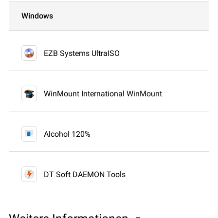
Windows
EZB Systems UltraISO
WinMount International WinMount
Alcohol 120%
DT Soft DAEMON Tools