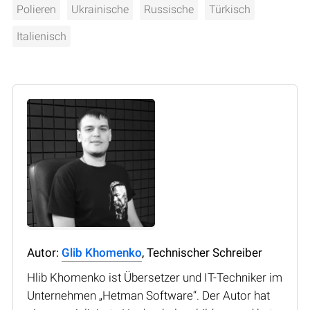
Polieren
Ukrainische
Russische
Türkisch
Italienisch
Autor:
Glib Khomenko
, Technischer Schreiber
Hlib Khomenko ist Übersetzer und IT-Techniker im
Unternehmen „Hetman Software“. Der Autor hat