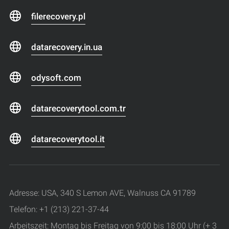
filerecovery.pl
datarecovery.in.ua
odysoft.com
datarecoverytool.com.tr
datarecoverytool.it
Adresse: USA, 340 S Lemon AVE, Walnuss CA 91789
Telefon: +1 (213) 221-37-44
Arbeitszeit: Montag bis Freitag von 9:00 bis 18:00 Uhr (+ 3