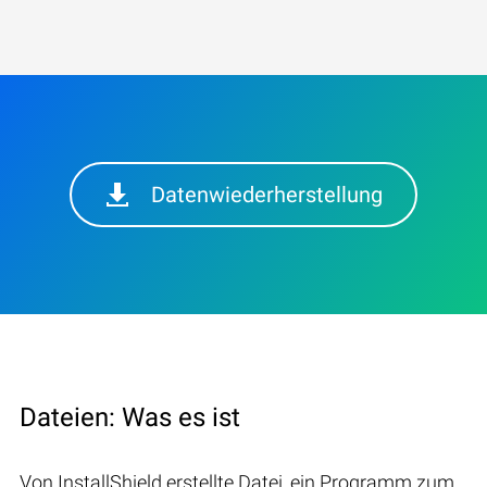
Datenwiederherstellung
Dateien: Was es ist
Von InstallShield erstellte Datei, ein Programm zum