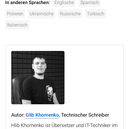
In anderen Sprachen:
Englische
Spanisch
Polieren
Ukrainische
Russische
Türkisch
Italienisch
Autor:
Glib Khomenko
, Technischer Schreiber
Hlib Khomenko ist Übersetzer und IT-Techniker im