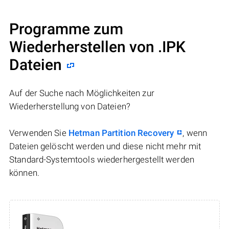
Programme zum
Wiederherstellen von .IPK
Dateien
Auf der Suche nach Möglichkeiten zur
Wiederherstellung von Dateien?
Verwenden Sie
Hetman Partition Recovery
, wenn
Dateien gelöscht werden und diese nicht mehr mit
Standard-Systemtools wiederhergestellt werden
können.