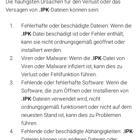
Die häufigsten Ursachen für den Verlust oder das
Versagen von
.IPK
-Dateien können sein:
Fehlerhafte oder beschädigte Dateien: Wenn die
.IPK
-Datei beschädigt ist oder Fehler enthält,
kann sie nicht ordnungsgemäß geöffnet oder
installiert werden.
Viren oder Malware: Wenn die
.IPK
-Datei von
Viren oder Malware infiziert ist, kann dies zu
Verlust oder Fehlfunktion führen.
Fehlende oder fehlerhafte Software: Wenn die
Software, die zum Öffnen oder Installieren von
.IPK
-Dateien verwendet wird, nicht
ordnungsgemäß funktioniert oder nicht auf dem
neuesten Stand ist, kann dies zu Problemen
führen.
Fehlende oder beschädigte Abhängigkeiten:
.IPK
-
Dateien können von anderen Dateien oder