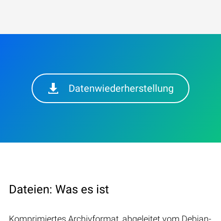
Datenwiederherstellung
Dateien: Was es ist
Komprimiertes Archivformat, abgeleitet vom Debian-