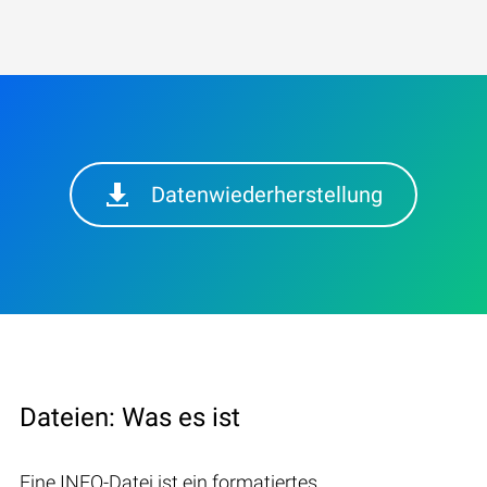
Datenwiederherstellung
Dateien: Was es ist
Eine INFO-Datei ist ein formatiertes