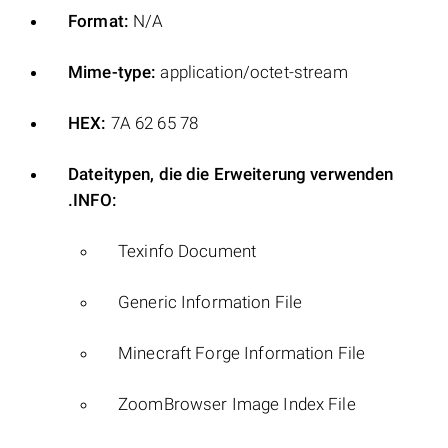
Format:
N/A
Mime-type:
application/octet-stream
HEX:
7A 62 65 78
Dateitypen, die die Erweiterung verwenden
.INFO:
Texinfo Document
Generic Information File
Minecraft Forge Information File
ZoomBrowser Image Index File