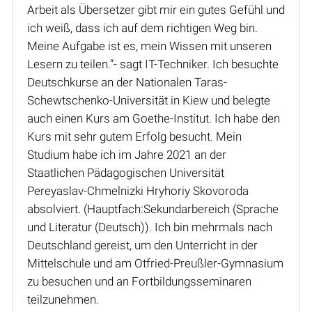
Arbeit als Übersetzer gibt mir ein gutes Gefühl und
ich weiß, dass ich auf dem richtigen Weg bin.
Meine Aufgabe ist es, mein Wissen mit unseren
Lesern zu teilen.“- sagt IT-Techniker. Ich besuchte
Deutschkurse an der Nationalen Taras-
Schewtschenko-Universität in Kiew und belegte
auch einen Kurs am Goethe-Institut. Ich habe den
Kurs mit sehr gutem Erfolg besucht. Mein
Studium habe ich im Jahre 2021 an der
Staatlichen Pädagogischen Universität
Pereyaslav-Chmelnizki Hryhoriy Skovoroda
absolviert. (Hauptfach:Sekundarbereich (Sprache
und Literatur (Deutsch)). Ich bin mehrmals nach
Deutschland gereist, um den Unterricht in der
Mittelschule und am Otfried-Preußler-Gymnasium
zu besuchen und an Fortbildungsseminaren
teilzunehmen.