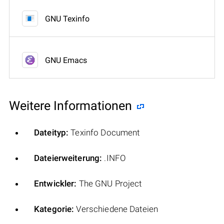
GNU Texinfo
GNU Emacs
Weitere Informationen
Dateityp:
Texinfo Document
Dateierweiterung:
.INFO
Entwickler:
The GNU Project
Kategorie:
Verschiedene Dateien