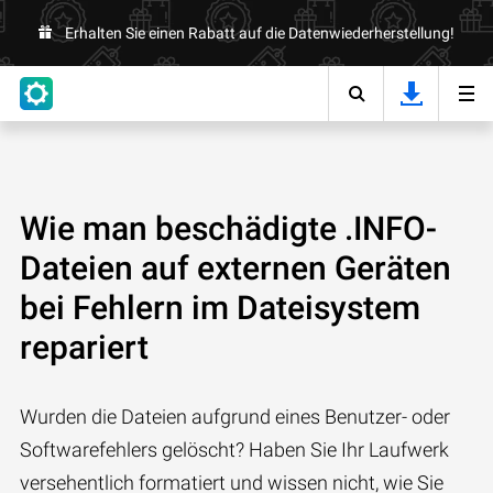
Erhalten Sie einen Rabatt auf die Datenwiederherstellung!
Wie man beschädigte .INFO-
Dateien auf externen Geräten
bei Fehlern im Dateisystem
repariert
Wurden die Dateien aufgrund eines Benutzer- oder
Softwarefehlers gelöscht? Haben Sie Ihr Laufwerk
versehentlich formatiert und wissen nicht, wie Sie