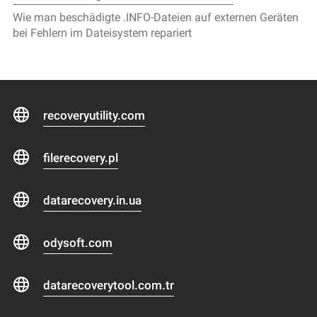
Wie man beschädigte .INFO-Dateien auf externen Geräten
bei Fehlern im Dateisystem repariert
recoveryutility.com
filerecovery.pl
datarecovery.in.ua
odysoft.com
datarecoverytool.com.tr