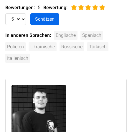
Bewertungen:
5
Bewertung
:
In anderen Sprachen:
Englische
Spanisch
Polieren
Ukrainische
Russische
Türkisch
Italienisch