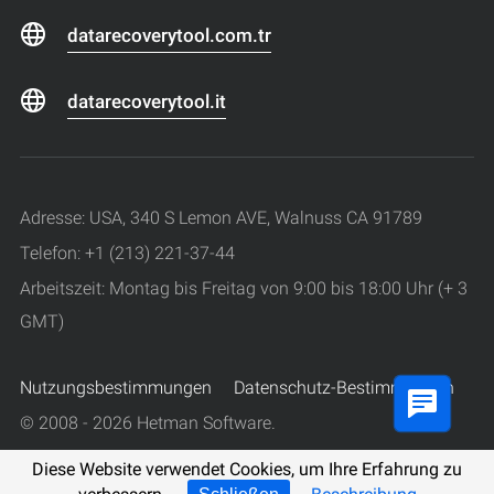
datarecoverytool.com.tr
datarecoverytool.it
Adresse: USA, 340 S Lemon AVE, Walnuss CA 91789
Telefon: +1 (213) 221-37-44
Arbeitszeit: Montag bis Freitag von 9:00 bis 18:00 Uhr (+ 3
GMT)
Nutzungsbestimmungen
Datenschutz-Bestimmungen
© 2008 - 2026 Hetman Software.
Alle Rechte vorbehalten.
Diese Website verwendet Cookies, um Ihre Erfahrung zu