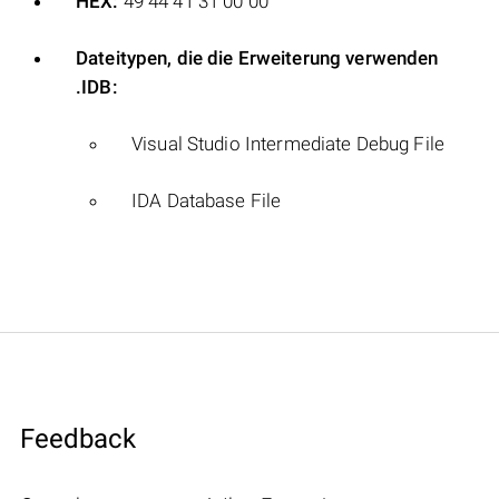
HEX:
49 44 41 31 00 00
Dateitypen, die die Erweiterung verwenden
.IDB:
Visual Studio Intermediate Debug File
IDA Database File
Feedback