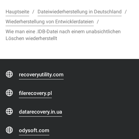
Hauptseite
Dateiwiederherstellung in Deutschland
Wiederherstellung von Entwicklerdateien
Wie man eine .IDB-Datei nach einem unabsichtlichen
Löschen wiederherstellt
recoveryutility.com
filerecovery.pl
datarecovery.in.ua
odysoft.com