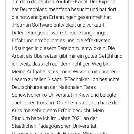
auf dem deutschen Youtube-Kanal. Der Experte
hat Deutschland mehrfach besucht und hat dort
die notwendigen Erfahrungen gesammelt hat.
„Hetman Software entwickelt und verkauft
Datenrettungssoftware. Unsere langjährige
Erfahrung ermöglicht es uns, die effektivsten
Lösungen in diesem Bereich zu entwickeln. Die
Arbeit als Übersetzer gibt mir ein gutes Gefühl und
ich weiß, dass ich auf dem richtigen Weg bin.
Meine Aufgabe ist es, mein Wissen mit unseren
Lesern zu teilen.“- sagt IT-Techniker. Ich besuchte
Deutschkurse an der Nationalen Taras-
Schewtschenko-Universität in Kiew und belegte
auch einen Kurs am Goethe-Institut. Ich habe den
Kurs mit sehr gutem Erfolg besucht. Mein
Studium habe ich im Jahre 2021 an der
Staatlichen Pädagogischen Universität
Pereyaslav-Chmelnizki Hryhoriy Skovoroda