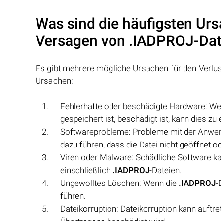
Was sind die häufigsten Urs
Versagen von
.IADPROJ
-Da
Es gibt mehrere mögliche Ursachen für den Verlu
Ursachen:
Fehlerhafte oder beschädigte Hardware: Wen
gespeichert ist, beschädigt ist, kann dies z
Softwareprobleme: Probleme mit der Anwen
dazu führen, dass die Datei nicht geöffnet o
Viren oder Malware: Schädliche Software k
einschließlich
.IADPROJ
-Dateien.
Ungewolltes Löschen: Wenn die
.IADPROJ
-
führen.
Dateikorruption: Dateikorruption kann auftr