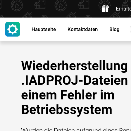
Erhalt
Hauptseite
Kontaktdaten
Blog
Wiederherstellung
.IADPROJ-Dateien
einem Fehler im
Betriebssystem
Wurden die Dateien aufgrund eines Benu