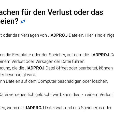
achen für den Verlust oder das
teien?
st oder das Versagen von
.IADPROJ
-Dateien. Hier sind einig
n die Festplatte oder der Speicher, auf dem die
.IADPROJ
-D
u einem Verlust oder Versagen der Datei führen.
dung, die die
.IADPROJ
-Datei öffnet oder bearbeitet, können
der beschädigt wird.
ann Dateien auf dem Computer beschädigen oder löschen,
Datei versehentlich gelöscht wird, kann dies zu einem Verlust 
eten, wenn die
.IADPROJ
-Datei während des Speicherns oder