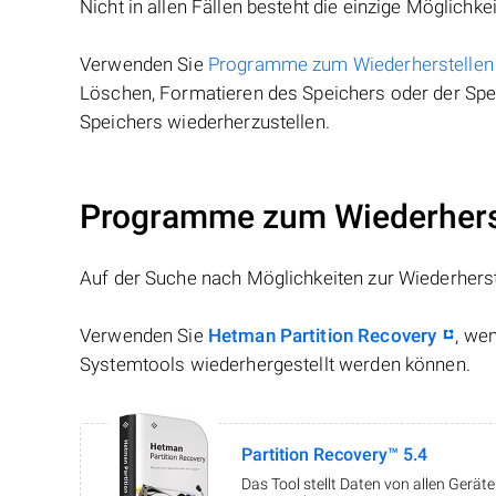
Nicht in allen Fällen besteht die einzige Möglichkei
Verwenden Sie
Programme zum Wiederherstellen
Löschen, Formatieren des Speichers oder der Spei
Speichers wiederherzustellen.
Programme zum Wiederherst
Auf der Suche nach Möglichkeiten zur Wiederhers
Verwenden Sie
Hetman Partition Recovery
, we
Systemtools wiederhergestellt werden können.
Partition Recovery™ 5.4
Das Tool stellt Daten von allen Gerä