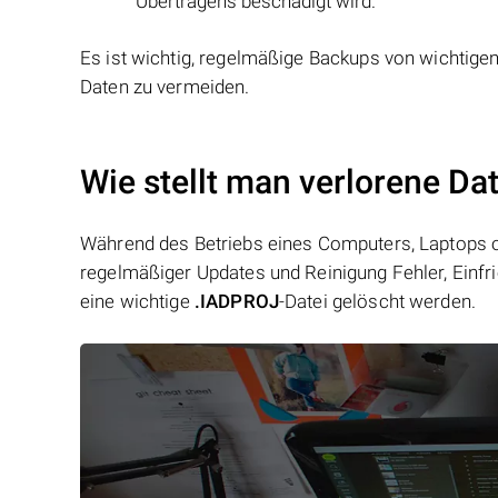
Übertragens beschädigt wird.
Es ist wichtig, regelmäßige Backups von wichtige
Daten zu vermeiden.
Wie stellt man verlorene Da
Während des Betriebs eines Computers, Laptops od
regelmäßiger Updates und Reinigung Fehler, Einfr
eine wichtige
.IADPROJ
-Datei gelöscht werden.