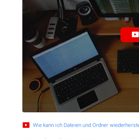
Wie kann ich Dateien und Ordner wiederherste