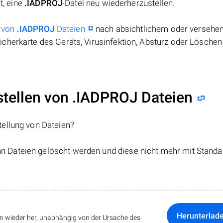
t, eine
.IADPROJ
-Datei neu wiederherzustellen.
 von
.IADPROJ
Dateien
nach absichtlichem oder versehe
cherkarte des Geräts, Virusinfektion, Absturz oder Löschen
ellen von .IADPROJ Dateien
tellung von Dateien?
nn Dateien gelöscht werden und diese nicht mehr mit Standa
Herunterlad
ten wieder her, unabhängig von der Ursache des