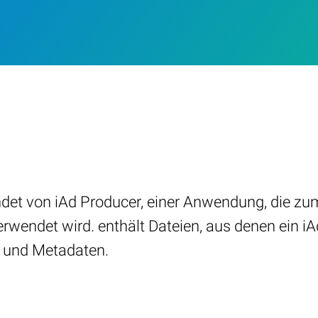
wendet von iAd Producer, einer Anwendung, die
erwendet wird. enthält Dateien, aus denen ein i
er und Metadaten.