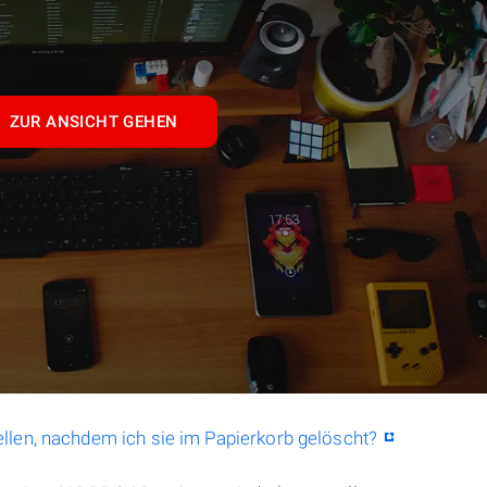
ZUR ANSICHT GEHEN
llen, nachdem ich sie im Papierkorb gelöscht?