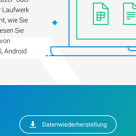
r Laufwerk
t, wie Sie
Lesen Sie
 von
, Android
Datenwiederherstellung