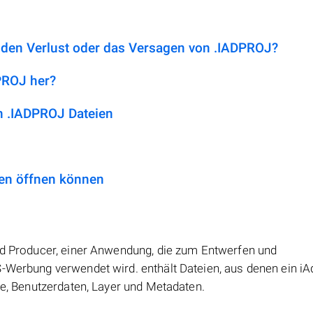
 den Verlust oder das Versagen von .IADPROJ?
DPROJ her?
 .IADPROJ Dateien
en öffnen können
iAd Producer, einer Anwendung, die zum Entwerfen und
S-Werbung verwendet wird. enthält Dateien, aus denen ein iA
le, Benutzerdaten, Layer und Metadaten.