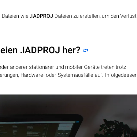
n Dateien wie
.IADPROJ
-Dateien zu erstellen, um den Verlus
teien .IADPROJ her?
er anderer stationärer und mobiler Geräte treten trotz
ierungen, Hardware- oder Systemausfälle auf. Infolgedesse