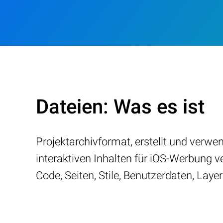
Dateien: Was es ist
Projektarchivformat, erstellt und ver
interaktiven Inhalten für iOS-Werbung v
Code, Seiten, Stile, Benutzerdaten, Lay