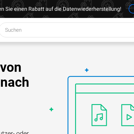
en Sie einen Rabatt auf die Datenwiederherstellung!
 von
 nach
tzer- oder