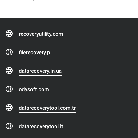
recoveryutility.com
filerecovery.pl
datarecovery.in.ua
odysoft.com
datarecoverytool.com.tr
datarecoverytool.it