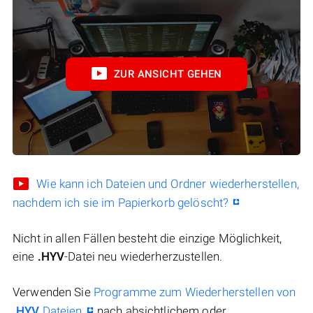
ZUR ANSICHT GEHEN
Wie kann ich Dateien und Ordner wiederherstellen,
nachdem ich sie im Papierkorb gelöscht?
Nicht in allen Fällen besteht die einzige Möglichkeit,
eine
.HYV
-Datei neu wiederherzustellen.
Verwenden Sie
Programme zum Wiederherstellen von
.HYV
Dateien
nach absichtlichem oder