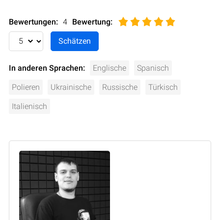
Bewertungen:
4
Bewertung
:
In anderen Sprachen:
Englische
Spanisch
Polieren
Ukrainische
Russische
Türkisch
Italienisch