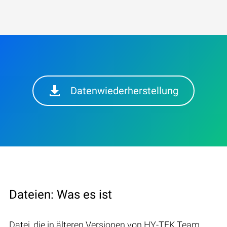
Datenwiederherstellung
Dateien: Was es ist
Datei, die in älteren Versionen von HY-TEK Team