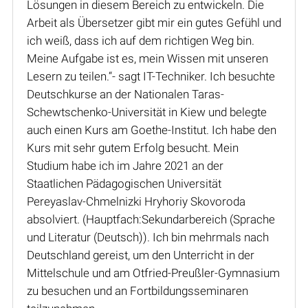
Lösungen in diesem Bereich zu entwickeln. Die
Arbeit als Übersetzer gibt mir ein gutes Gefühl und
ich weiß, dass ich auf dem richtigen Weg bin.
Meine Aufgabe ist es, mein Wissen mit unseren
Lesern zu teilen.“- sagt IT-Techniker. Ich besuchte
Deutschkurse an der Nationalen Taras-
Schewtschenko-Universität in Kiew und belegte
auch einen Kurs am Goethe-Institut. Ich habe den
Kurs mit sehr gutem Erfolg besucht. Mein
Studium habe ich im Jahre 2021 an der
Staatlichen Pädagogischen Universität
Pereyaslav-Chmelnizki Hryhoriy Skovoroda
absolviert. (Hauptfach:Sekundarbereich (Sprache
und Literatur (Deutsch)). Ich bin mehrmals nach
Deutschland gereist, um den Unterricht in der
Mittelschule und am Otfried-Preußler-Gymnasium
zu besuchen und an Fortbildungsseminaren