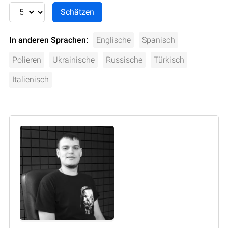
In anderen Sprachen:
Englische
Spanisch
Polieren
Ukrainische
Russische
Türkisch
Italienisch