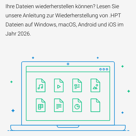
Ihre Dateien wiederherstellen können? Lesen Sie
unsere Anleitung zur Wiederherstellung von .HPT
Dateien auf Windows, macOS, Android und iOS im
Jahr 2026.