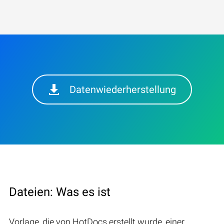
Datenwiederherstellung
Dateien: Was es ist
Vorlage, die von HotDocs erstellt wurde, einer