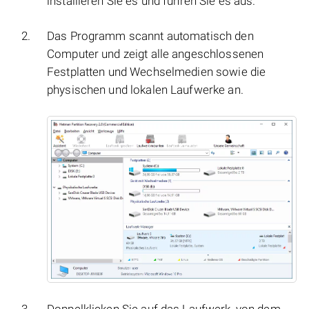
installieren Sie es und führen Sie es aus.
Das Programm scannt automatisch den
Computer und zeigt alle angeschlossenen
Festplatten und Wechselmedien sowie die
physischen und lokalen Laufwerke an.
Doppelklicken Sie auf das Laufwerk, von dem