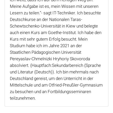
Meine Aufgabe ist es, mein Wissen mit unseren
Lesern zu teilen.“- sagt IT-Techniker. Ich besuchte
Deutschkurse an der Nationalen Taras-
Schewtschenko-Universität in Kiew und belegte
auch einen Kurs am Goethe-Institut. Ich habe den
Kurs mit sehr gutem Erfolg besucht. Mein
Studium habe ich im Jahre 2021 an der
Staatlichen Pädagogischen Universität
Pereyaslav-Chmelnizki Hryhoriy Skovoroda
absolviert. (Hauptfach:Sekundarbereich (Sprache
und Literatur (Deutsch)). Ich bin mehrmals nach
Deutschland gereist, um den Unterricht in der
Mittelschule und am Otfried-Preußler-Gymnasium
zu besuchen und an Fortbildungsseminaren
teilzunehmen.