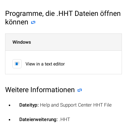
Programme, die .HHT Dateien öffnen
können
Windows
View in a text editor
Weitere Informationen
Dateityp:
Help and Support Center HHT File
Dateierweiterung:
.HHT