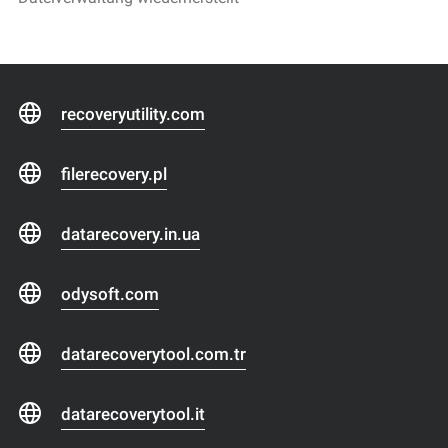
recoveryutility.com
filerecovery.pl
datarecovery.in.ua
odysoft.com
datarecoverytool.com.tr
datarecoverytool.it