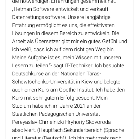
die notwendigen Erfahrungen gesammelt hat.
„Hetman Software entwickelt und verkauft
Datenrettungssoftware. Unsere langjährige
Erfahrung ermöglicht es uns, die effektivsten
Lösungen in diesem Bereich zu entwickeln. Die
Arbeit als Übersetzer gibt mir ein gutes Gefühl und
ich weiß, dass ich auf dem richtigen Weg bin.
Meine Aufgabe ist es, mein Wissen mit unseren
Lesern zu teilen.“- sagt IT-Techniker. Ich besuchte
Deutschkurse an der Nationalen Taras-
Schewtschenko-Universität in Kiew und belegte
auch einen Kurs am Goethe-Institut. Ich habe den
Kurs mit sehr gutem Erfolg besucht. Mein
Studium habe ich im Jahre 2021 an der
Staatlichen Pädagogischen Universität
Pereyaslav-Chmelnizki Hryhoriy Skovoroda
absolviert. (Hauptfach:Sekundarbereich (Sprache
und Literatur (Deutsch)). Ich bin mehrmals nach