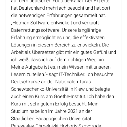
auf dem deutschen Youtube-Kanal. Der Experte
hat Deutschland mehrfach besucht und hat dort
die notwendigen Erfahrungen gesammelt hat.
„Hetman Software entwickelt und verkauft
Datenrettungssoftware. Unsere langjährige
Erfahrung ermöglicht es uns, die effektivsten
Lösungen in diesem Bereich zu entwickeln. Die
Arbeit als Übersetzer gibt mir ein gutes Gefühl und
ich weiß, dass ich auf dem richtigen Weg bin.
Meine Aufgabe ist es, mein Wissen mit unseren
Lesern zu teilen.“- sagt IT-Techniker. Ich besuchte
Deutschkurse an der Nationalen Taras-
Schewtschenko-Universität in Kiew und belegte
auch einen Kurs am Goethe-Institut. Ich habe den
Kurs mit sehr gutem Erfolg besucht. Mein
Studium habe ich im Jahre 2021 an der
Staatlichen Pädagogischen Universität
Pereyaslav-Chmelnizki Hryhoriy Skovoroda