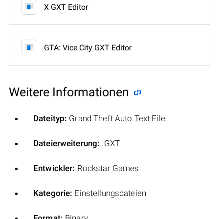
X GXT Editor
GTA: Vice City GXT Editor
Weitere Informationen
Dateityp:
Grand Theft Auto Text File
Dateierweiterung:
.GXT
Entwickler:
Rockstar Games
Kategorie:
Einstellungsdateien
Format:
Binary