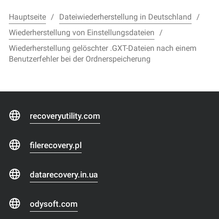
Hauptseite
Dateiwiederherstellung in Deutschland
Wiederherstellung von Einstellungsdateien
Wiederherstellung gelöschter .GXT-Dateien nach einem
Benutzerfehler bei der Ordnerspeicherung
recoveryutility.com
filerecovery.pl
datarecovery.in.ua
odysoft.com