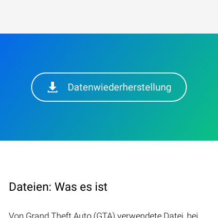
Datenwiederherstellung
Dateien: Was es ist
Von Grand Theft Auto (GTA) verwendete Datei, bei