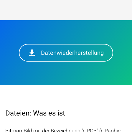
Datenwiederherstellung
Dateien: Was es ist
Bitmap-Bild mit der Bezeichnung "GROB" (GRaphic