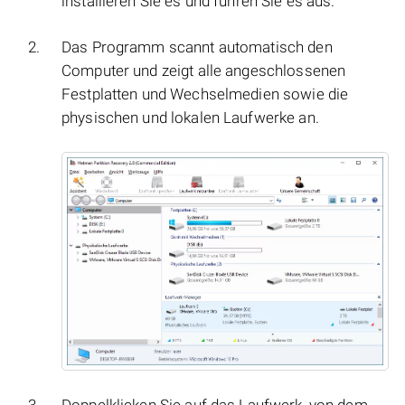
installieren Sie es und führen Sie es aus.
Das Programm scannt automatisch den
Computer und zeigt alle angeschlossenen
Festplatten und Wechselmedien sowie die
physischen und lokalen Laufwerke an.
Doppelklicken Sie auf das Laufwerk, von dem