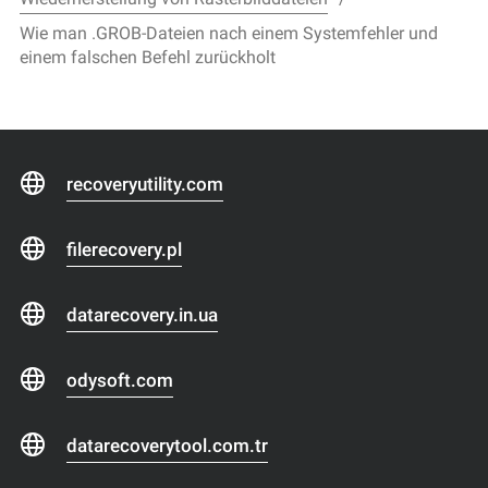
Wie man .GROB-Dateien nach einem Systemfehler und
einem falschen Befehl zurückholt
recoveryutility.com
filerecovery.pl
datarecovery.in.ua
odysoft.com
datarecoverytool.com.tr