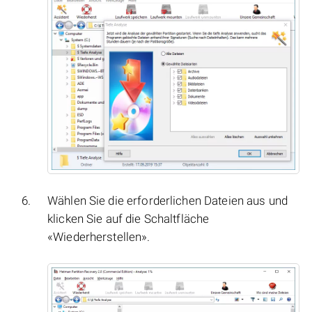
Wählen Sie die erforderlichen Dateien aus und
klicken Sie auf die Schaltfläche
«Wiederherstellen».