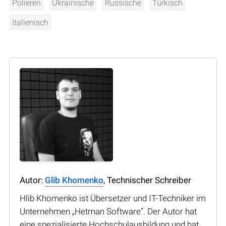
Polieren
Ukrainische
Russische
Türkisch
Italienisch
Autor:
Glib Khomenko
, Technischer Schreiber
Hlib Khomenko ist Übersetzer und IT-Techniker im
Unternehmen „Hetman Software“. Der Autor hat
eine spezialisierte Hochschulausbildung und hat