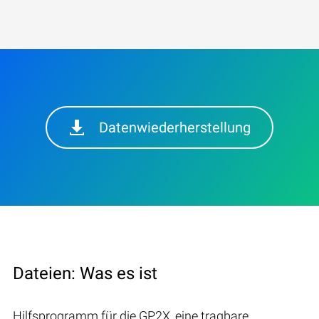
Datenwiederherstellung
Dateien: Was es ist
Hilfsprogramm für die GP2X, eine tragbare