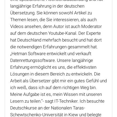
langjährige Erfahrung in der deutschen
Übersetzung. Sie können sowohl Artikel zu
Themen lesen, die Sie interessieren, als auch
Videos ansehen, denn Autor ist auch Moderator
auf dem deutschen Youtube-Kanal. Der Experte
hat Deutschland mehrfach besucht und hat dort
die notwendigen Erfahrungen gesammelt hat.
„Hetman Software entwickelt und verkauft
Datenrettungssoftware. Unsere langjährige
Erfahrung ermöglicht es uns, die effektivsten
Lösungen in diesem Bereich zu entwickeln. Die
Arbeit als Übersetzer gibt mir ein gutes Gefühl und
ich weiß, dass ich auf dem richtigen Weg bin.
Meine Aufgabe ist es, mein Wissen mit unseren
Lesern zu teilen.“- sagt IT-Techniker. Ich besuchte
Deutschkurse an der Nationalen Taras-
Schewtschenko-Universität in Kiew und belegte