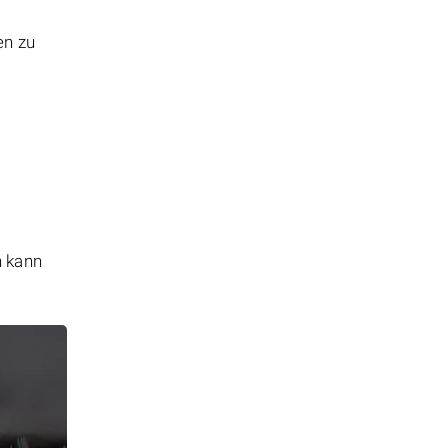
en zu
n kann