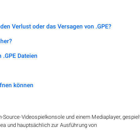
 den Verlust oder das Versagen von .GPE?
 her?
 .GPE Dateien
ffnen können
en-Source-Videospielkonsole und einem Mediaplayer, gespie
ea und hauptsächlich zur Ausführung von