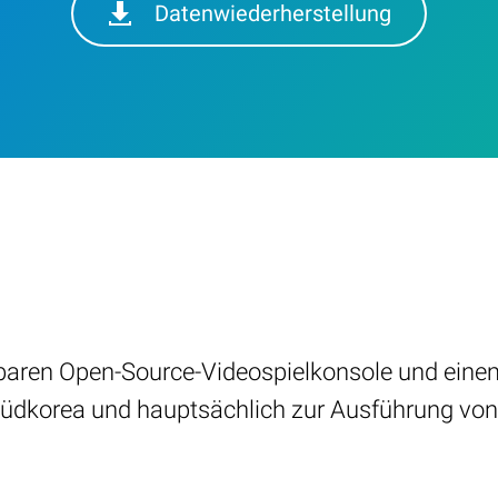
Datenwiederherstellung
agbaren Open-Source-Videospielkonsole und eine
üdkorea und hauptsächlich zur Ausführung von