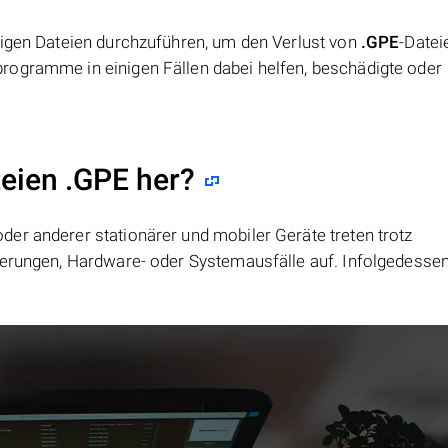
tigen Dateien durchzuführen, um den Verlust von
.GPE
-Datei
rogramme in einigen Fällen dabei helfen, beschädigte oder
teien .GPE her?
er anderer stationärer und mobiler Geräte treten trotz
ierungen, Hardware- oder Systemausfälle auf. Infolgedesse