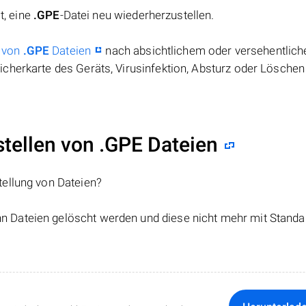
t, eine
.GPE
-Datei neu wiederherzustellen.
 von
.GPE
Dateien
nach absichtlichem oder versehentlic
cherkarte des Geräts, Virusinfektion, Absturz oder Löschen
ellen von .GPE Dateien
tellung von Dateien?
nn Dateien gelöscht werden und diese nicht mehr mit Standa