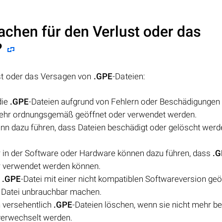
achen für den Verlust oder das
?
st oder das Versagen von
.GPE
-Dateien:
die
.GPE
-Dateien aufgrund von Fehlern oder Beschädigungen
mehr ordnungsgemäß geöffnet oder verwendet werden.
nn dazu führen, dass Dateien beschädigt oder gelöscht werd
r in der Software oder Hardware können dazu führen, dass
.G
r verwendet werden können.
e
.GPE
-Datei mit einer nicht kompatiblen Softwareversion geö
e Datei unbrauchbar machen.
 versehentlich
.GPE
-Dateien löschen, wenn sie nicht mehr be
verwechselt werden.