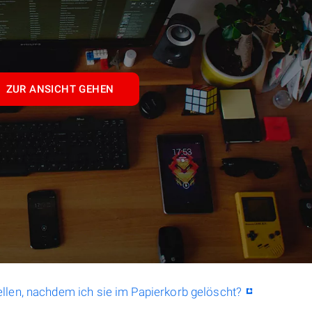
ZUR ANSICHT GEHEN
llen, nachdem ich sie im Papierkorb gelöscht?