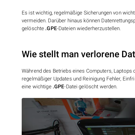
Es ist wichtig, regelmäßige Sicherungen von wich
vermeiden. Darüber hinaus können Datenrettungsp
gelöschte
.GPE
-Dateien wiederherzustellen.
Wie stellt man verlorene Da
Während des Betriebs eines Computers, Laptops od
regelmäßiger Updates und Reinigung Fehler, Einfr
eine wichtige
.GPE
-Datei gelöscht werden.