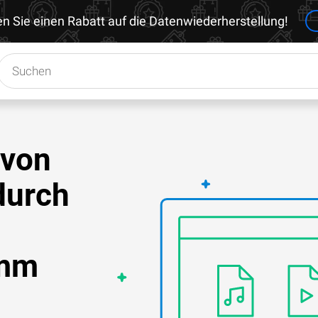
en Sie einen Rabatt auf die Datenwiederherstellung!
 von
durch
amm