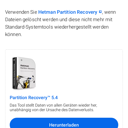
Verwenden Sie
Hetman Partition Recovery
, wenn
Dateien gelöscht werden und diese nicht mehr mit
Standard-Systemtools wiederhergestellt werden
können.
Partition Recovery™ 5.4
Das Tool stellt Daten von allen Geräten wieder her,
unabhängig von der Ursache des Datenverlusts.
Herunterladen