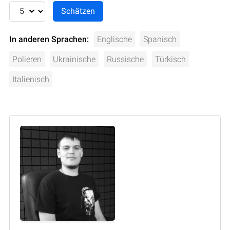
In anderen Sprachen:
Englische
Spanisch
Polieren
Ukrainische
Russische
Türkisch
Italienisch