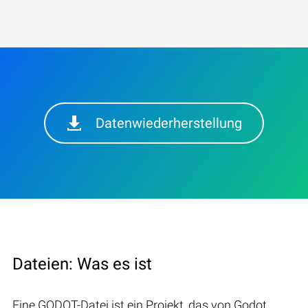
Datenwiederherstellung
Dateien: Was es ist
Eine GODOT-Datei ist ein Projekt, das von Godot