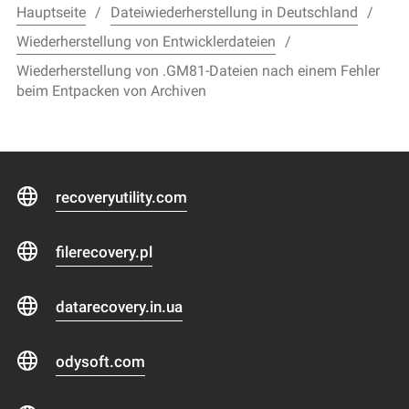
Hauptseite
Dateiwiederherstellung in Deutschland
Wiederherstellung von Entwicklerdateien
Wiederherstellung von .GM81-Dateien nach einem Fehler
beim Entpacken von Archiven
recoveryutility.com
filerecovery.pl
datarecovery.in.ua
odysoft.com