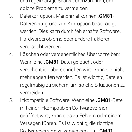
und regelmäßige Scans durchzuführen, um
solche Probleme zu vermeiden.
Dateikorruption: Manchmal können
.GM81
-
Dateien aufgrund von Korruption beschädigt
werden. Dies kann durch fehlerhafte Software,
Hardwareprobleme oder andere Faktoren
verursacht werden.
Löschen oder versehentliches Überschreiben:
Wenn eine
.GM81
-Datei gelöscht oder
versehentlich überschrieben wird, kann sie nicht
mehr abgerufen werden. Es ist wichtig, Dateien
regelmäßig zu sichern, um solche Situationen zu
vermeiden.
Inkompatible Software: Wenn eine
.GM81
-Datei
mit einer inkompatiblen Softwareversion
geöffnet wird, kann dies zu Fehlern oder einem
Versagen führen. Es ist wichtig, die richtige
Softwareversion zu verwenden, um
.GM81
-