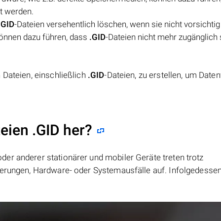
t werden.
.GID
-Dateien versehentlich löschen, wenn sie nicht vorsichtig
können dazu führen, dass
.GID
-Dateien nicht mehr zugänglich 
 Dateien, einschließlich
.GID
-Dateien, zu erstellen, um Daten
eien .GID her?
er anderer stationärer und mobiler Geräte treten trotz
ierungen, Hardware- oder Systemausfälle auf. Infolgedesse