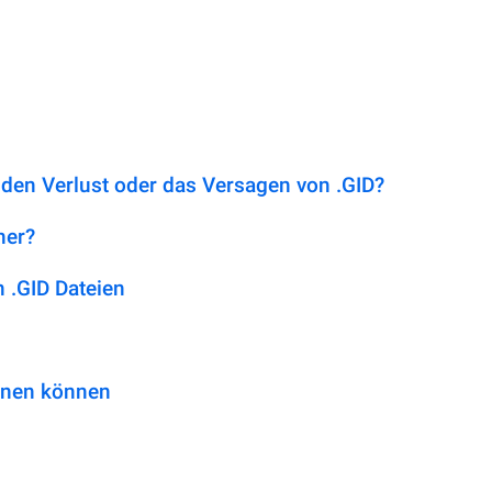
 den Verlust oder das Versagen von .GID?
her?
 .GID Dateien
fnen können