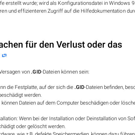
fe erstellt wurde; wird als Konfigurationsdatei in Windows 
en und effizienteren Zugriff auf die Hilfedokumentation du
achen für den Verlust oder das
s Versagen von
.GID
-Dateien können sein:
n die Festplatte, auf der sich die
.GID
-Dateien befinden, bes
 beschädigt werden.
 können Dateien auf dem Computer beschädigen oder lösche
allation: Wenn bei der Installation oder Deinstallation von So
chädigt oder gelöscht werden.
dware, wie z.B. defekte Speichermedien, können dazu führen