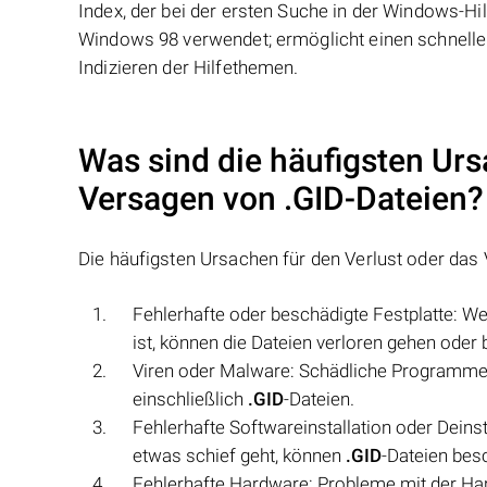
Index, der bei der ersten Suche in der Windows-Hil
Windows 98 verwendet; ermöglicht einen schneller
Indizieren der Hilfethemen.
Was sind die häufigsten Urs
Versagen von
.GID
-Dateien?
Die häufigsten Ursachen für den Verlust oder da
Fehlerhafte oder beschädigte Festplatte: Wen
ist, können die Dateien verloren gehen oder
Viren oder Malware: Schädliche Programme
einschließlich
.GID
-Dateien.
Fehlerhafte Softwareinstallation oder Deinst
etwas schief geht, können
.GID
-Dateien bes
Fehlerhafte Hardware: Probleme mit der Har