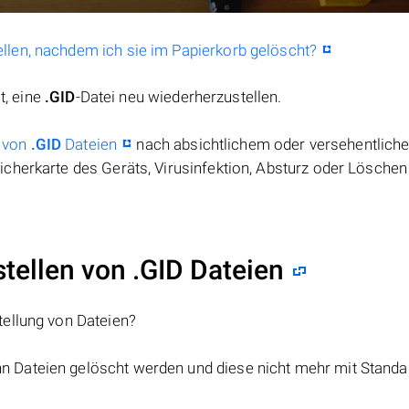
llen, nachdem ich sie im Papierkorb gelöscht?
t, eine
.GID
-Datei neu wiederherzustellen.
 von
.GID
Dateien
nach absichtlichem oder versehentlich
cherkarte des Geräts, Virusinfektion, Absturz oder Löschen
ellen von .GID Dateien
tellung von Dateien?
nn Dateien gelöscht werden und diese nicht mehr mit Standa