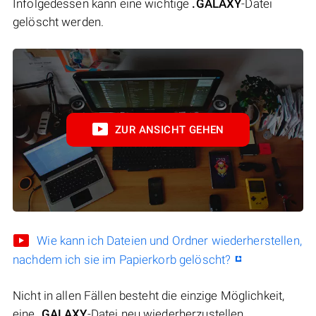
Infolgedessen kann eine wichtige
.GALAXY
-Datei
gelöscht werden.
ZUR ANSICHT GEHEN
Wie kann ich Dateien und Ordner wiederherstellen,
nachdem ich sie im Papierkorb gelöscht?
Nicht in allen Fällen besteht die einzige Möglichkeit,
eine
.GALAXY
-Datei neu wiederherzustellen.