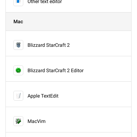
Other text editor
Mac
Blizzard StarCraft 2
Blizzard StarCraft 2 Editor
Apple TextEdit
MacVim