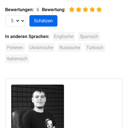
Bewertungen:
6
Bewertung
:
In anderen Sprachen:
Englische
Spanisch
Polieren
Ukrainische
Russische
Türkisch
Italienisch