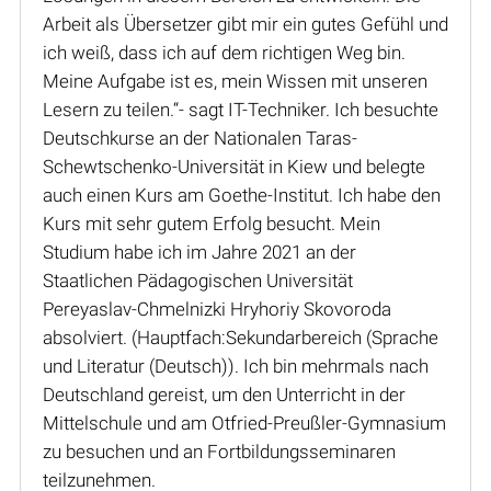
Arbeit als Übersetzer gibt mir ein gutes Gefühl und
ich weiß, dass ich auf dem richtigen Weg bin.
Meine Aufgabe ist es, mein Wissen mit unseren
Lesern zu teilen.“- sagt IT-Techniker. Ich besuchte
Deutschkurse an der Nationalen Taras-
Schewtschenko-Universität in Kiew und belegte
auch einen Kurs am Goethe-Institut. Ich habe den
Kurs mit sehr gutem Erfolg besucht. Mein
Studium habe ich im Jahre 2021 an der
Staatlichen Pädagogischen Universität
Pereyaslav-Chmelnizki Hryhoriy Skovoroda
absolviert. (Hauptfach:Sekundarbereich (Sprache
und Literatur (Deutsch)). Ich bin mehrmals nach
Deutschland gereist, um den Unterricht in der
Mittelschule und am Otfried-Preußler-Gymnasium
zu besuchen und an Fortbildungsseminaren
teilzunehmen.