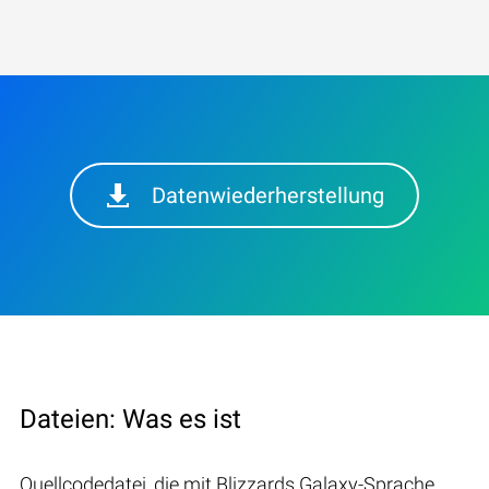
Datenwiederherstellung
Dateien: Was es ist
Quellcodedatei, die mit Blizzards Galaxy-Sprache